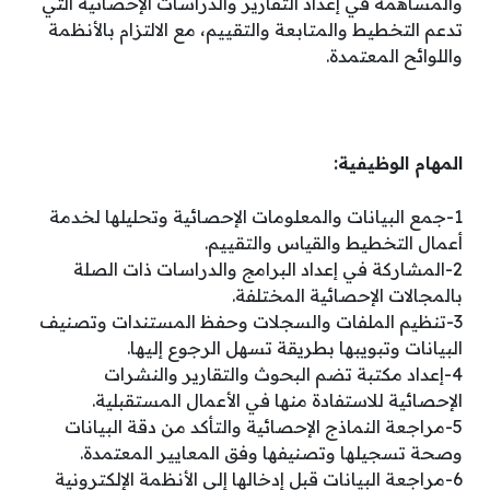
والمساهمة في إعداد التقارير والدراسات الإحصائية التي
تدعم التخطيط والمتابعة والتقييم، مع الالتزام بالأنظمة
واللوائح المعتمدة.
المهام الوظيفية:
1-جمع البيانات والمعلومات الإحصائية وتحليلها لخدمة
أعمال التخطيط والقياس والتقييم.
2-المشاركة في إعداد البرامج والدراسات ذات الصلة
بالمجالات الإحصائية المختلفة.
3-تنظيم الملفات والسجلات وحفظ المستندات وتصنيف
البيانات وتبويبها بطريقة تسهل الرجوع إليها.
4-إعداد مكتبة تضم البحوث والتقارير والنشرات
الإحصائية للاستفادة منها في الأعمال المستقبلية.
5-مراجعة النماذج الإحصائية والتأكد من دقة البيانات
وصحة تسجيلها وتصنيفها وفق المعايير المعتمدة.
6-مراجعة البيانات قبل إدخالها إلى الأنظمة الإلكترونية