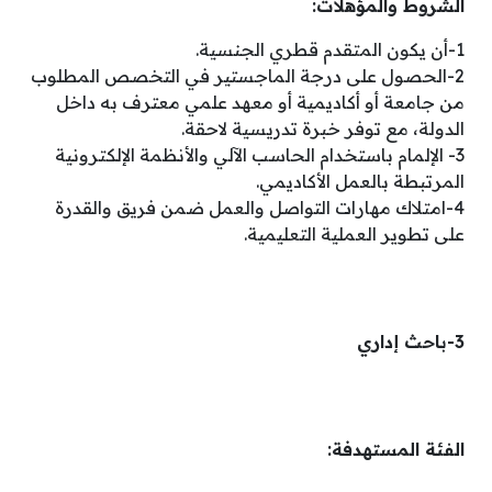
الشروط والمؤهلات:
1-أن يكون المتقدم قطري الجنسية.
2-الحصول على درجة الماجستير في التخصص المطلوب
من جامعة أو أكاديمية أو معهد علمي معترف به داخل
الدولة، مع توفر خبرة تدريسية لاحقة.
3- الإلمام باستخدام الحاسب الآلي والأنظمة الإلكترونية
المرتبطة بالعمل الأكاديمي.
4-امتلاك مهارات التواصل والعمل ضمن فريق والقدرة
على تطوير العملية التعليمية.
3-باحث إداري
الفئة المستهدفة: