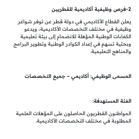
2-فرص وظيفية أكاديمية للقطريين
يعلن القطاع الأكاديمي في دولة قطر عن توفر شواغر
وظيفية في مختلف التخصصات الأكاديمية، ويدعو
الكفاءات الوطنية المؤهلة للانضمام إلى بيئة تعليمية
وبحثية تسهم في إعداد الكوادر الوطنية وتطوير البرامج
والمناهج التعليمية.
المسمى الوظيفي:
أكاديمي – جميع التخصصات
الفئة المستهدفة:
المواطنون القطريون الحاصلون على المؤهلات العلمية
المطلوبة في مختلف التخصصات الأكاديمية.