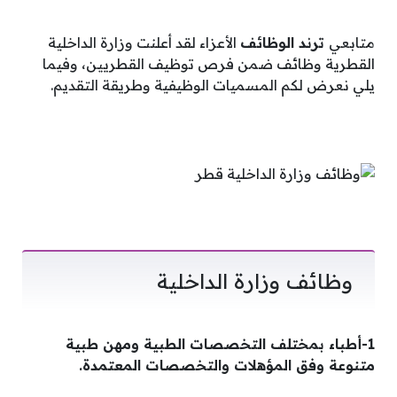
متابعي
ترند الوظائف
الأعزاء لقد أعلنت وزارة الداخلية
القطرية وظائف ضمن فرص توظيف القطريين، وفيما
يلي نعرض لكم المسميات الوظيفية وطريقة التقديم.
وظائف وزارة الداخلية
1-أطباء بمختلف التخصصات الطبية ومهن طبية
متنوعة وفق المؤهلات والتخصصات المعتمدة.