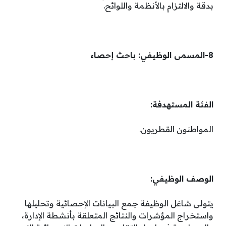
بدقة والالتزام بالأنظمة واللوائح.
8-المسمى الوظيفي: باحث إحصاء
الفئة المستهدفة:
المواطنون القطريون.
الوصف الوظيفي:
يتولى شاغل الوظيفة جمع البيانات الإحصائية وتحليلها
واستخراج المؤشرات والنتائج المتعلقة بأنشطة الإدارة،