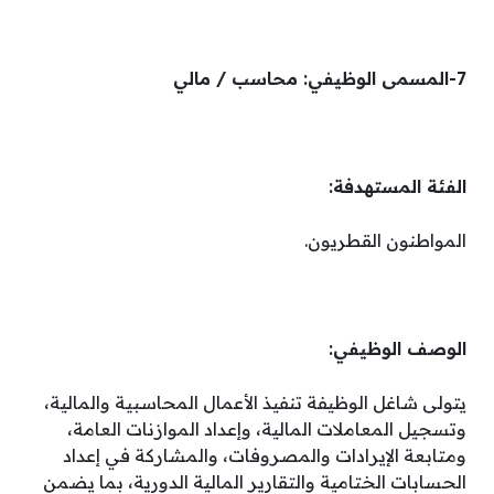
7-المسمى الوظيفي: محاسب / مالي
الفئة المستهدفة:
المواطنون القطريون.
الوصف الوظيفي:
يتولى شاغل الوظيفة تنفيذ الأعمال المحاسبية والمالية،
وتسجيل المعاملات المالية، وإعداد الموازنات العامة،
ومتابعة الإيرادات والمصروفات، والمشاركة في إعداد
الحسابات الختامية والتقارير المالية الدورية، بما يضمن