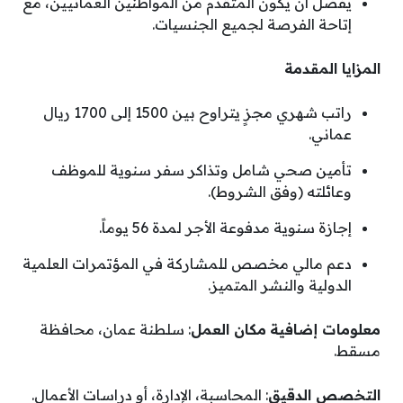
يفضل أن يكون المتقدم من المواطنين العمانيين، مع
إتاحة الفرصة لجميع الجنسيات.
المزايا المقدمة
راتب شهري مجزٍ يتراوح بين 1500 إلى 1700 ريال
عماني.
تأمين صحي شامل وتذاكر سفر سنوية للموظف
وعائلته (وفق الشروط).
إجازة سنوية مدفوعة الأجر لمدة 56 يوماً.
دعم مالي مخصص للمشاركة في المؤتمرات العلمية
الدولية والنشر المتميز.
معلومات إضافية
مكان العمل
: سلطنة عمان، محافظة
مسقط.
التخصص الدقيق
: المحاسبة، الإدارة، أو دراسات الأعمال.