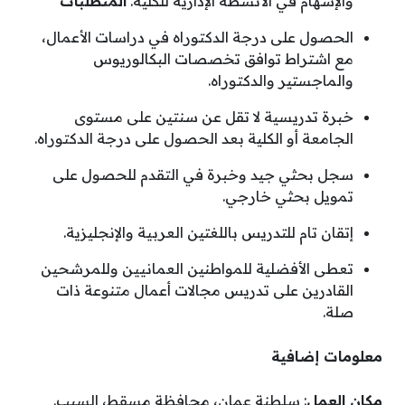
والإسهام في الأنشطة الإدارية للكلية
.
المتطلبات
الحصول على درجة الدكتوراه في دراسات الأعمال،
مع اشتراط توافق تخصصات البكالوريوس
والماجستير والدكتوراه
.
خبرة تدريسية لا تقل عن سنتين على مستوى
الجامعة أو الكلية بعد الحصول على درجة الدكتوراه
.
سجل بحثي جيد وخبرة في التقدم للحصول على
تمويل بحثي خارجي
.
إتقان تام للتدريس باللغتين العربية والإنجليزية
.
تعطى الأفضلية للمواطنين العمانيين وللمرشحين
القادرين على تدريس مجالات أعمال متنوعة ذات
صلة
.
معلومات إضافية
مكان العمل
: سلطنة عمان، محافظة مسقط، السيب
.