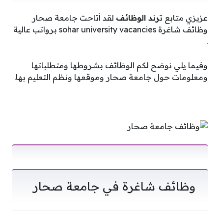
عزيزي متابع ت
رند الوظائف
لقد أتاحت جامعة صحار
وظائف شاغرة sohar university vacancies برواتب عالية
.
وفيما يلي نوضح لكم الوظائف بشروطها ومتطلباتها
ومعلومات حول جامعة صحار وموقعها ونظم التعليم بها.
وظائف شاغرة في جامعة صحار