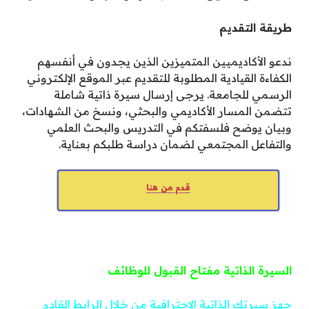
طريقة التقديم
ندعو الأكاديميين المتميزين الذين يجدون في أنفسهم
الكفاءة القيادية المطلوبة للتقديم عبر الموقع الإلكتروني
الرسمي للجامعة. يرجى إرسال سيرة ذاتية شاملة
تتضمن المسار الأكاديمي والبحثي، ونسخ من الشهادات،
وبيان يوضح فلسفتكم في التدريس والبحث العلمي
والتفاعل المجتمعي لضمان دراسة طلبكم بعناية.
قدم من هنا
السيرة الذاتية مفتاح القبول للوظائف
جهز سيرتك الذاتية الاحترافية من خلال الرابط القادم