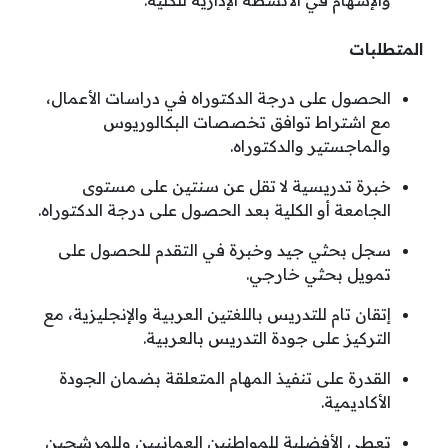
والإسهام في الأنشطة الإدارية للكلية.
المتطلبات
الحصول على درجة الدكتوراه في دراسات الأعمال،
مع اشتراط توافق تخصصات البكالوريوس
والماجستير والدكتوراه.
خبرة تدريسية لا تقل عن سنتين على مستوى
الجامعة أو الكلية بعد الحصول على درجة الدكتوراه.
سجل بحثي جيد وخبرة في التقدم للحصول على
تمويل بحثي خارجي.
إتقان تام للتدريس باللغتين العربية والإنجليزية، مع
التركيز على جودة التدريس بالعربية.
القدرة على تنفيذ المهام المتعلقة بضمان الجودة
الأكاديمية.
تعطى الأفضلية للمواطنين العمانيين وللمرشحين