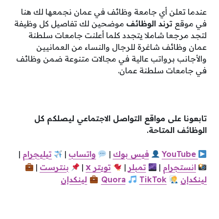
عندما تعلن أي جامعة وظائف في عمان نجمعها لك هنا
في موقع
ترند الوظائف
موضحين لك تفاصيل كل وظيفة
لتجد مرجعا شاملا يتجدد كلما أعلنت جامعات سلطنة
عمان وظائف شاغرة للرجال والنساء من العمانيين
والأجانب برواتب عالية في مجالات متنوعة ضمن وظائف
في جامعات سلطنة عمان.
تابعونا على مواقع التواصل الاجتماعي ليصلكم كل
الوظائف المتاحة.
YouTube
فيس
بوك
|
واتساب
|
تيليجرام
|
x
انستجرام
|
تمبلر
|
تويتر
|
بنترست
|
لينكدإن
TikTok
Quora
لينكدإن