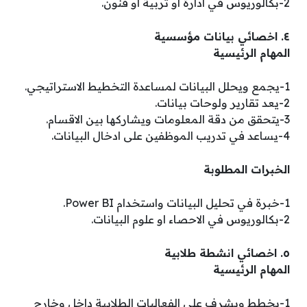
2-بكالوريوس في ادارة او تربية او فنون.
٤. اخصائي بيانات مؤسسية
المهام الرئيسية
1-يجمع ويحلل البيانات لمساعدة التخطيط الاستراتيجي.
2-يعد تقارير ولوحات بيانات.
3-يتحقق من دقة المعلومات ويشاركها بين الاقسام.
4-يساعد في تدريب الموظفين على ادخال البيانات.
الخبرات المطلوبة
1-خبرة في تحليل البيانات واستخدام Power BI.
2-بكالوريوس في الاحصاء او علوم البيانات.
٥. اخصائي انشطة طلابية
المهام الرئيسية
1-يخطط ويشرف على الفعاليات الطلابية داخل وخارج