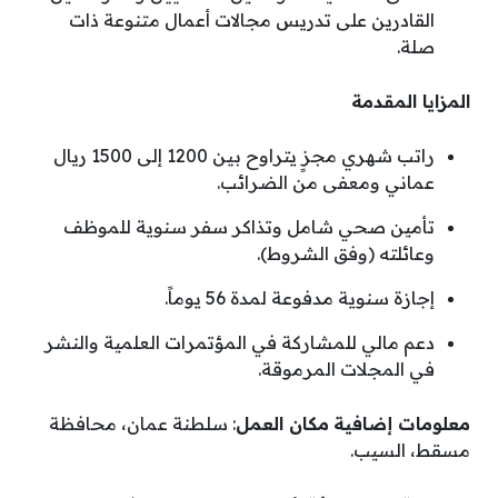
القادرين على تدريس مجالات أعمال متنوعة ذات
صلة.
المزايا المقدمة
راتب شهري مجزٍ يتراوح بين 1200 إلى 1500 ريال
عماني ومعفى من الضرائب.
تأمين صحي شامل وتذاكر سفر سنوية للموظف
وعائلته (وفق الشروط).
إجازة سنوية مدفوعة لمدة 56 يوماً.
دعم مالي للمشاركة في المؤتمرات العلمية والنشر
في المجلات المرموقة.
معلومات إضافية
مكان العمل
: سلطنة عمان، محافظة
مسقط، السيب.