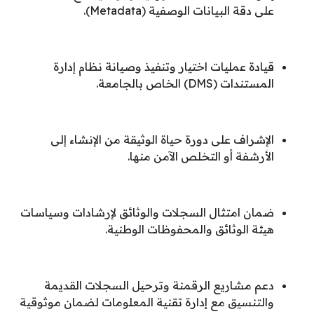
على دقة البيانات الوصفية (Metadata)
.
قيادة عمليات اختيار وتنفيذ وصيانة نظام إدارة
المستندات (DMS) الخاص بالجامعة
.
الإشراف على دورة حياة الوثيقة من الإنشاء إلى
الأرشفة أو التخلص الآمن منها
.
ضمان امتثال السجلات والوثائق لإرشادات وسياسات
هيئة الوثائق والمحفوظات الوطنية
.
دعم مشاريع الرقمنة وترحيل السجلات القديمة
والتنسيق مع إدارة تقنية المعلومات لضمان موثوقية