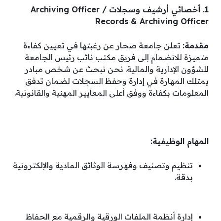
1. أخصائي أرشيف وسجلات Archiving Officer /
Records & Archiving Officer
مقدمة:
تعلن جامعة صحار عن رغبتها في تعيين كفاءة
متميزة للانضمام إلى فريق مكتب نائب رئيس الجامعة
للشؤون الإدارية والمالية
.
نحن نبحث عن شخص مبادر
يمتلك المهارة في إدارة وحفظ السجلات لضمان تدفق
المعلومات بكفاءة ووفق أعلى المعايير المهنية والقانونية
.
المهام الوظيفية:
تنظيم وتصنيف وفهرسة الوثائق المادية والإلكترونية
بدقة
.
إدارة أنظمة الملفات الورقية والرقمية مع الحفاظ