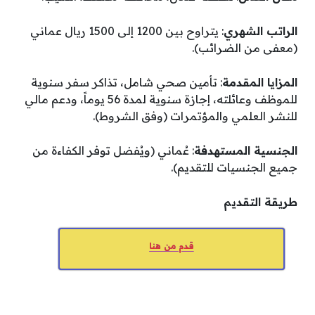
الراتب الشهري
: يتراوح بين 1200 إلى 1500 ريال عماني
(معفى من الضرائب)
.
المزايا المقدمة
: تأمين صحي شامل، تذاكر سفر سنوية
للموظف وعائلته، إجازة سنوية لمدة 56 يوماً، ودعم مالي
للنشر العلمي والمؤتمرات (وفق الشروط)
.
الجنسية المستهدفة
: عُماني (ويُفضل توفر الكفاءة من
جميع الجنسيات للتقديم)
.
طريقة التقديم
قدم من هنا