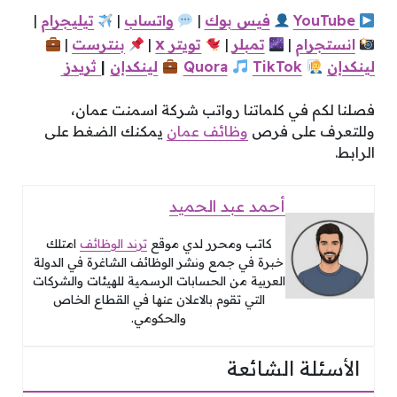
YouTube
فيس
بوك
|
واتساب
|
تيليجرام
|
x
انستجرام
|
تمبلر
|
تويتر
|
بنترست
|
لينكدإن
TikTok
Quora
لينكدإن
|
ثريدز
فصلنا لكم في كلماتنا رواتب شركة اسمنت عمان،
وللتعرف على فرص
وظائف عمان
يمكنك الضغط على
الرابط.
أحمد عبد الحميد
كاتب ومحرر لدي موقع
ترند الوظائف
امتلك
خبرة في جمع ونشر الوظائف الشاغرة في الدولة
العربية من الحسابات الرسمية للهيئات والشركات
التي تقوم بالاعلان عنها في القطاع الخاص
والحكومي.
الأسئلة الشائعة