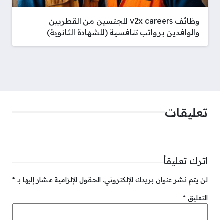
وظائف v2x careers للجنسين من القطريين
والوافدين برواتب تنافسية (للشهادة الثانوية)
تعليقات
اترك تعليقاً
لن يتم نشر عنوان بريدك الإلكتروني.
الحقول الإلزامية مشار إليها بـ
*
التعليق
*