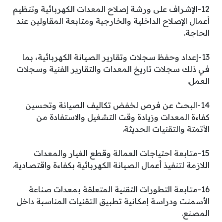
12-الإشراف على ورشة إصلاح المعدات الكهربائية وتنظيم
أعمال الإصلاح الداخلية والخارجية ومتابعة المقاولين عند
الحاجة.
13-إعداد وحفظ سجلات وتقارير الصيانة الكهربائية، بما
في ذلك سجلات تاريخ المعدات والتقارير الفنية وسجلات
العمل.
14-البحث عن فرص لخفض تكاليف الصيانة وتحسين
كفاءة المعدات وزيادة وقت التشغيل والاستفادة من
الأتمتة والتقنيات الحديثة.
15-متابعة احتياجات العمالة وقطع الغيار والمعدات
اللازمة لتنفيذ أعمال الصيانة الكهربائية بكفاءة واقتصادية.
16-متابعة التطورات التقنية المتعلقة بمعدات صناعة
الأسمنت ودراسة إمكانية تطبيق التقنيات المناسبة داخل
المصنع.