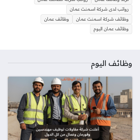
d
A
r
d
r
r
e
o
رواتب لدى شركة اسمنت عمان
s
p
a
I
e
r
o
p
m
n
s
k
وظائف شركة اسمنت عمان
وظائف عمان
t
وظائف عمان اليوم
وظائف اليوم