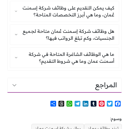
كيف يمكن التقديم على وظائف شركة إسم
كيف يمكن التقديم على وظائف شركة إسمنت
عُمان، وما هي أبرز التخصصات المتاحة؟
هل وظائف شركة إسمنت عُمان متاحة لجمي
هل وظائف شركة إسمنت عُمان متاحة لجميع
الجنسيات، وكم تبلغ الرواتب فيها؟
ما هي الوظائف الشاغرة المتاحة في شر
ما هي الوظائف الشاغرة المتاحة في شركة
أسمنت عمان وما هي شروط التقديم؟
المراجع
S
T
W
T
L
T
P
T
F
h
h
h
e
i
u
i
w
a
a
r
a
l
n
m
n
i
c
وسوم:
r
e
t
e
k
b
t
t
e
e
a
s
g
e
l
e
t
b
ترند وظائف عمان
رواتب شركة اسمنت عمان