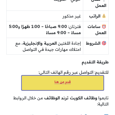
العمل
الراتب
غير مذكور
ساعات
فترتان:
9:00 صباحًا – 1:00 ظهرًا
و
5:00
العمل
مساءً – 9:00 مساءً
الشروط
إجادة اللغتين
العربية والإنجليزية
، مع
امتلاك مهارات جيدة في التواصل
طريقة التقديم
للتقديم: التواصل عبر رقم الهاتف التالي:
قدم من هنا
تابعوا
وظائف الكويت ترند الوظائف
من خلال الروابط
التالية: