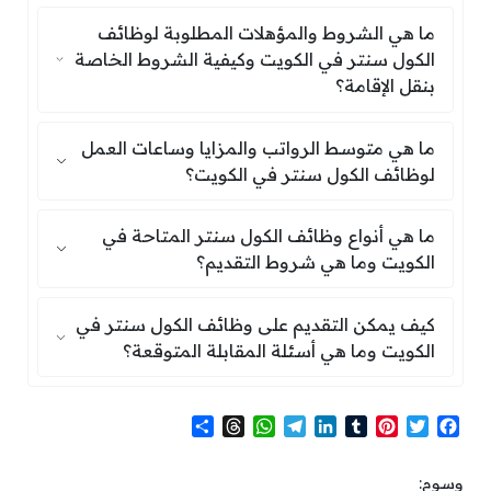
ما هي الشروط والمؤهلات المطلوبة لوظائ
ما هي الشروط والمؤهلات المطلوبة لوظائف
الكول سنتر في الكويت وكيفية الشروط الخاصة
بنقل الإقامة؟
ما هي متوسط الرواتب والمزايا وساعات 
ما هي متوسط الرواتب والمزايا وساعات العمل
لوظائف الكول سنتر في الكويت؟
ما هي أنواع وظائف الكول سنتر المتاحة
ما هي أنواع وظائف الكول سنتر المتاحة في
الكويت وما هي شروط التقديم؟
كيف يمكن التقديم على وظائف الكول سنتر
كيف يمكن التقديم على وظائف الكول سنتر في
الكويت وما هي أسئلة المقابلة المتوقعة؟
S
T
W
T
L
T
P
T
F
h
h
h
e
i
u
i
w
a
a
r
a
l
n
m
n
i
c
وسوم: