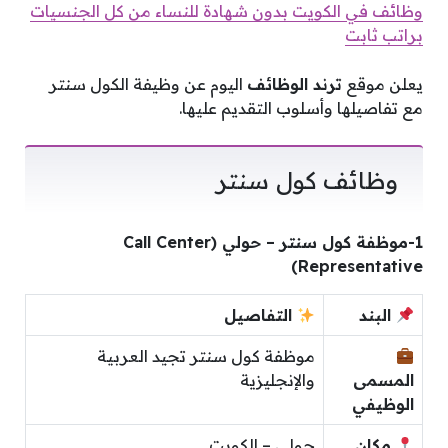
وظائف في الكويت بدون شهادة للنساء من كل الجنسيات
براتب ثابت
يعلن موقع
ترند الوظائف
اليوم عن وظيفة الكول سنتر
مع تفاصيلها وأسلوب التقديم عليها.
وظائف كول سنتر
1-موظفة كول سنتر – حولي (Call Center
Representative)
البند
التفاصيل
موظفة كول سنتر تجيد العربية
المسمى
والإنجليزية
الوظيفي
مكان
حولي – الكويت