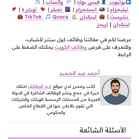
يوتيوب
فيس
بوك
|
واتساب
|
تيليجرام
|
انستجرام
|
تمبلر
|
تويتر x
|
بنترست
|
لينكدإن
Quora
TikTok
لينكدإن
|
ثريدز
عرضنا لكم في مقالتنا وظائف كول سنتر للشباب،
وللتعرف على فرص
وظائف الكويت
يمكنك الضغط على
الرابط.
أحمد عبد الحميد
كاتب ومحرر لدي موقع
ترند الوظائف
امتلك
خبرة في جمع ونشر الوظائف الشاغرة في الدولة
العربية من الحسابات الرسمية للهيئات والشركات
التي تقوم بالاعلان عنها في القطاع الخاص
والحكومي.
الأسئلة الشائعة