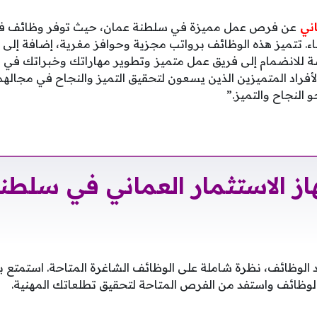
اني
عن فرص عمل مميزة في سلطنة عمان، حيث توفر وظائف ف
. تتميز هذه الوظائف برواتب مجزية وحوافز مغرية، إضافة إلى 
 للانضمام إلى فريق عمل متميز
وتطوير مهاراتك وخبراتك في ب
راد المتميزين الذين يسعون لتحقيق التميز والنجاح في مجالهم، 
 النجاح والتميز.”
ز الاستثمار العماني في سلطن
د الوظائف، نظرة شاملة على الوظائف الشاغرة المتاحة. استمتع ب
الوظائف واستفد من الفرص المتاحة لتحقيق تطلعاتك المهنية.