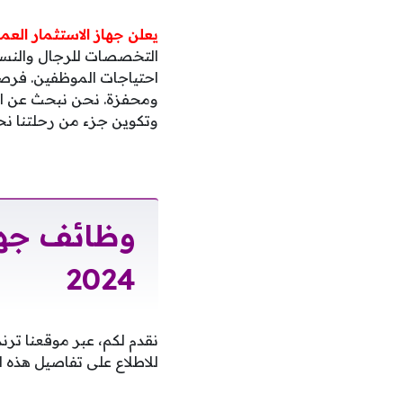
يعلن جهاز الاستثمار العم
التخصصات للرجال والنساء
احتياجات الموظفين. فرصة
ومحفزة. نحن نبحث عن الأف
وتكوين جزء من رحلتنا نحو
وظائف جها
2024
نقدم لكم، عبر موقعنا ترن
للاطلاع على تفاصيل هذه 