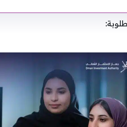
لوبة: