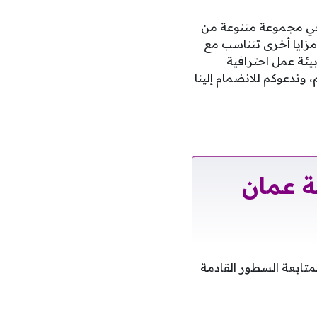
ي مجموعة متنوعة من
مزايا أخرى تتناسب مع
يئة عمل احترافية
وندعوكم للانضمام إلينا
ة عمان
متابعة السطور القادمة