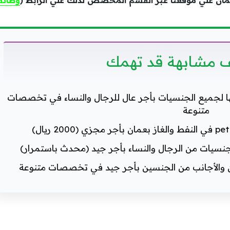
ن علي موقعنا عبر القسم المخصص لذلك علي الرابط (
وظائف
 مشابهة قد تهمك
 لجميع الجنسيات بأجر عال للرجال والنساء في تخصصات
متنوعة
نسيات من الرجال والنساء بأجر جيد (محدث باستمرار)
ن والأجانب من الجنسين بأجر جيد في تخصصات متنوعة