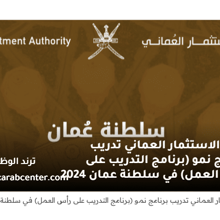
ر العماني تدريب برنامج نمو (برنامج التدريب على رأس العمل) في سلطنة عما