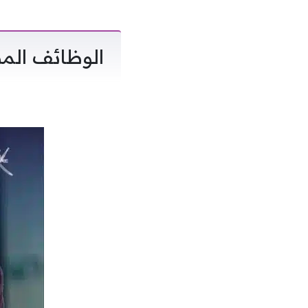
الوظائف المط