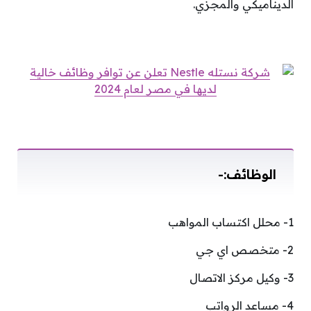
الديناميكي والمجزي.
الوظائف:-
1- محلل اكتساب المواهب
2- متخصص اي جي
3- وكيل مركز الاتصال
4- مساعد الرواتب