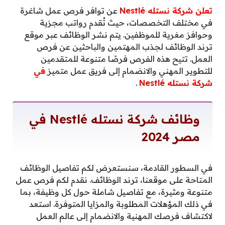
تعلن شركة نستله Nestlé
عن توافر فرص عمل شاغرة
في مختلف التخصصات، حيث تُقدم رواتب مجزية
وحوافز مغرية للموظفين. يتم نشر الوظائف عبر موقع
ترند الوظائف لجذب المهتمين والباحثين عن فرص
العمل. تتيح هذه الفرص فرصًا متنوعة للمتقدمين
للتطوير المهني والانضمام إلى فريق عمل متميز
في
شركة نستله Nestlé
.
وظائف شركة نستله Nestlé في
مصر 2024
في السطور القادمة، سنستعرض لكم تفاصيل الوظائف
المتاحة على موقعنا، ترند الوظائف. نقدم لكم فرص عمل
متنوعة ومثيرة، مع تفاصيل شاملة حول كل وظيفة، بما
في ذلك المؤهلات المطلوبة والمزايا المتوفرة. استعد
لاكتشاف فرصك المهنية والانضمام إلى عالم العمل