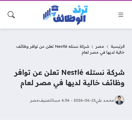
الرئيسية
مصر
شركة نستله Nestlé تعلن عن توافر وظائف
خالية لديها في مصر لعام
شركة نستله Nestlé تعلن عن توافر
وظائف خالية لديها في مصر لعام
محمد علي
2026-06-13 - 6:36 مساءً
تصنيف
مصر