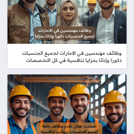
وظائف مهندسين في الامارات لجميع الجنسيات
ذكورا وإناثا بمزايا تنافسية في كل التخصصات