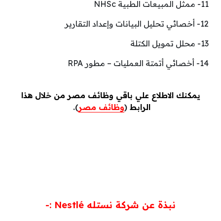
11- ممثل المبيعات الطبية NHSc
12- أخصائي تحليل البيانات وإعداد التقارير
13- محلل تمويل الكتلة
14- أخصائي أتمتة العمليات – مطور RPA
يمكنك الاطلاع علي باقي وظائف مصر من خلال هذا
الرابط
(
وظائف مصر
).
نبذة عن شركة نستله Nestlé
:-