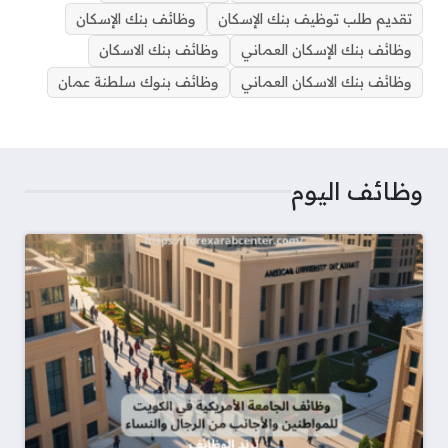
d
A
r
d
r
r
e
o
تقديم طلب توظيف بنك الإسكان
وظائف بنك الإسكان
s
p
a
I
e
r
o
p
m
n
s
k
وظائف بنك الإسكان العماني
وظائف بنك الاسكان
t
وظائف بنك الاسكان العماني
وظائف بنوك سلطنة عمان
وظائف اليوم