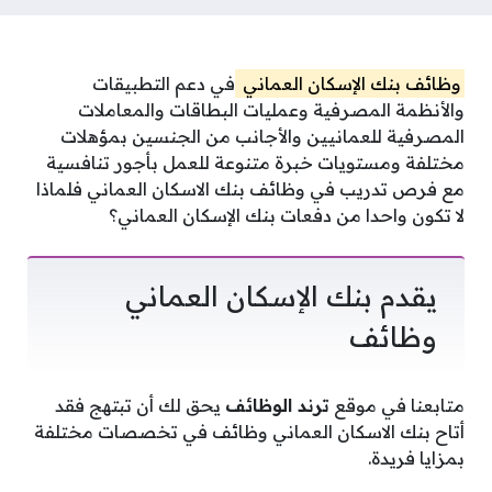
وظائف بنك الإسكان العماني
في
دعم التطبيقات
والأنظمة المصرفية وعمليات البطاقات والمعاملات
المصرفية
للعمانيين والأجانب من الجنسين بمؤهلات
مختلفة ومستويات خبرة متنوعة للعمل بأجور تنافسية
مع فرص تدريب في وظائف بنك الاسكان العماني فلماذا
لا تكون واحدا من
دفعات بنك الإسكان العماني؟
يقدم بنك الإسكان العماني
وظائف
متابعنا في موقع
ترند الوظائف
يحق لك أن تبتهج فقد
أتاح بنك الاسكان العماني وظائف في تخصصات مختلفة
بمزايا فريدة.