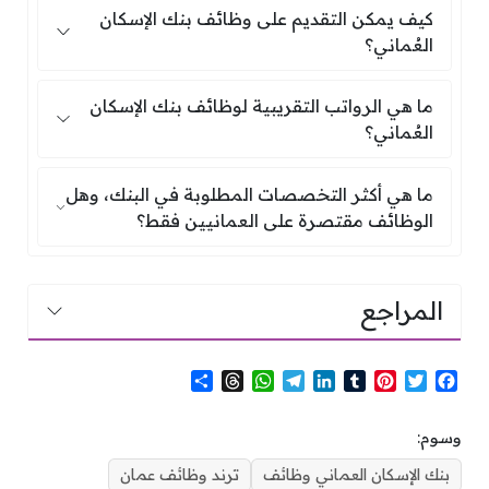
كيف يمكن التقديم على وظائف بنك الإسكا
كيف يمكن التقديم على وظائف بنك الإسكان
العُماني؟
ما هي الرواتب التقريبية لوظائف بنك الإس
ما هي الرواتب التقريبية لوظائف بنك الإسكان
العُماني؟
ما هي أكثر التخصصات المطلوبة في الب
ما هي أكثر التخصصات المطلوبة في البنك، وهل
الوظائف مقتصرة على العمانيين فقط؟
المراجع
S
T
W
T
L
T
P
T
F
h
h
h
e
i
u
i
w
a
a
r
a
l
n
m
n
i
c
وسوم:
r
e
t
e
k
b
t
t
e
e
a
s
g
e
l
e
t
b
بنك الإسكان العماني وظائف
ترند وظائف عمان