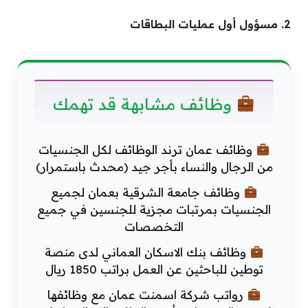
2. مسؤول أول عمليات البطاقات
وظائف مشابهة قد تهمك
وظائف عمان ترند الوظائف لكل الجنسيات
من الرجال والنساء بأجر جيد (محدث باستمرار)
وظائف جامعة الشرقية بعمان لجميع
الجنسيات بمرتبات مجزية للجنسين في جميع
التخصصات
وظائف بنك الاسكان العماني لدى منصة
توطين للباحثين عن العمل براتب 1850 ريال
رواتب شركة اسمنت عمان مع وظائفها