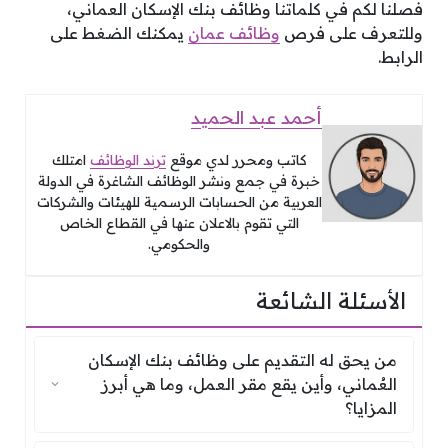
فصلنا لكم في كلماتنا وظائف بنك الإسكان العماني،
وللتعرف على فرص
وظائف عمان
يمكنك الضغط على
الرابط.
أحمد عبد الحميد
كاتب ومحرر لدي موقع
ترند الوظائف
امتلك
خبرة في جمع ونشر الوظائف الشاغرة في الدولة
العربية من الحسابات الرسمية للهيئات والشركات
التي تقوم بالاعلان عنها في القطاع الخاص
والحكومي.
الأسئلة الشائعة
من يحق له التقديم على وظائف بنك الإسكان
من يحق له التقديم على وظائف بنك الإسكان
العُماني، وأين يقع مقر العمل، وما هي أبرز
المزايا؟