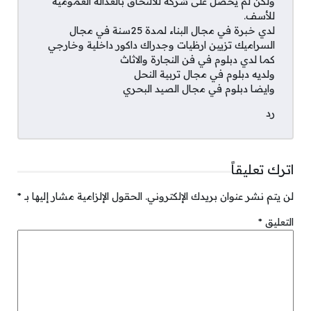
ولكن لم يحصل على شركة للالتحاق بالعدالة العمومية
للأسف.
لدي خبرة في مجال البناء لمدة 25سنة في مجال
السراميك تزيين ارظيات وجدراك داكور داخلية وخارجي
كما لدي دبلوم في فن النجارة والاثاث
ولديه دبلوم في مجال تربية النحل
وايضا دبلوم في مجال الصيد البحري
رد
اترك تعليقاً
لن يتم نشر عنوان بريدك الإلكتروني.
الحقول الإلزامية مشار إليها بـ
*
التعليق
*