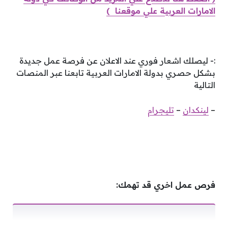
الامارات العربية علي موقعنا )
:- ليصلك اشعار فوري عند الاعلان عن فرصة عمل جديدة
بشكل حصري بدولة الامارات العربية تابعنا عبر المنصات
التالية
–
لينكدان
–
تليجرام
فرص عمل اخري قد تهمك: