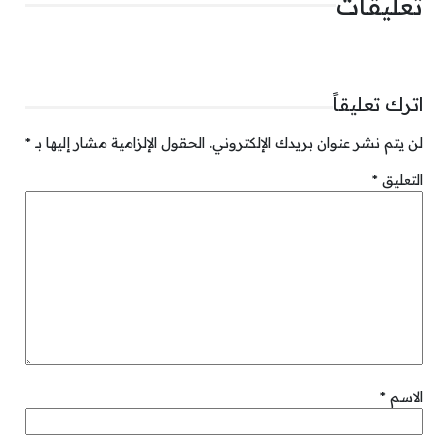
تعليقات
اترك تعليقاً
لن يتم نشر عنوان بريدك الإلكتروني.
الحقول الإلزامية مشار إليها بـ
*
التعليق
*
الاسم
*