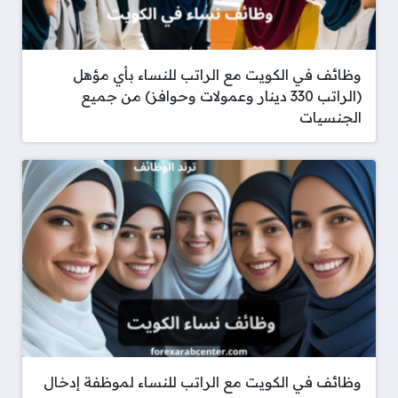
وظائف في الكويت مع الراتب للنساء بأي مؤهل
(الراتب 330 دينار وعمولات وحوافز) من جميع
الجنسيات
وظائف في الكويت مع الراتب للنساء لموظفة إدخال