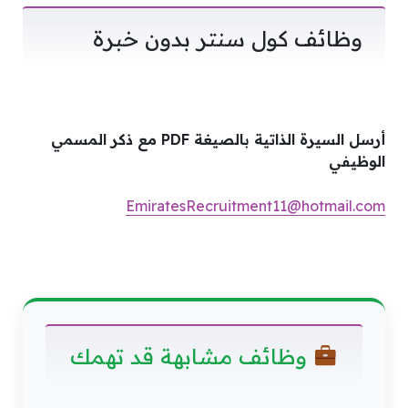
وظائف كول سنتر بدون خبرة
أرسل السيرة الذاتية بالصيغة PDF مع ذكر المسمي
الوظيفي
EmiratesRecruitment11@hotmail.com
وظائف مشابهة قد تهمك