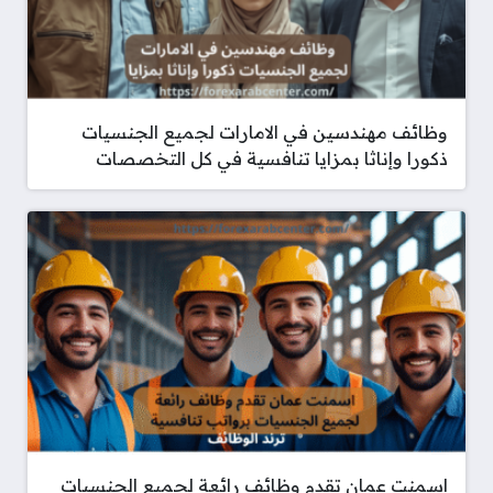
وظائف مهندسين في الامارات لجميع الجنسيات
ذكورا وإناثا بمزايا تنافسية في كل التخصصات
اسمنت عمان تقدم وظائف رائعة لجميع الجنسيات