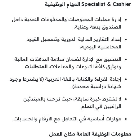
Specialist & Cashier
المهام الوظيفية
إدارة عمليات المقبوضات والمدفوعات النقدية داخل
الصندوق بدقة وعناية.
إعداد التقارير المالية الدورية وتسجيل القيود
المحاسبية اليومية.
التنسيق مع الإدارة لضمان سلامة التدفقات المالية
وتوثيق كافة التبرعات والمعاملات.
المتطلبات
إجادة القراءة والكتابة باللغة العربية (لا يشترط وجود
شهادة دراسية محددة).
لا تشترط خبرة سابقة، حيث نرحب بالمبتدئين
الراغبين في التعلم.
مهارات أساسية في التعامل مع الأرقام والحسابات.
معلومات الوظيفة العامة
مكان العمل