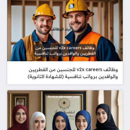
وظائف v2x careers للجنسين من القطريين
والوافدين برواتب تنافسية (للشهادة الثانوية)