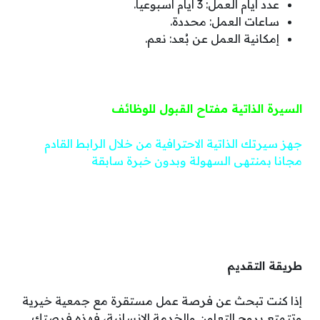
عدد أيام العمل: 3 أيام أسبوعياً.
ساعات العمل: محددة.
إمكانية العمل عن بُعد: نعم.
السيرة الذاتية مفتاح القبول للوظائف
جهز سيرتك الذاتية الاحترافية من خلال الرابط القادم
مجانا بمنتهى السهولة وبدون خبرة سابقة
طريقة التقديم
إذا كنت تبحث عن فرصة عمل مستقرة مع جمعية خيرية
وتتمتع بروح التعاون والخدمة الإنسانية، فهذه فرصتك