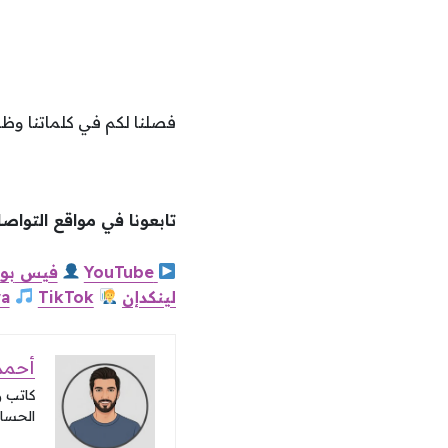
فصلنا لكم في كلماتنا و
تابعونا في مواقع التواصل ا
YouTube
فيس
بو
لينكدإن
TikTok
a
أحمد 
كاتب 
الحساب