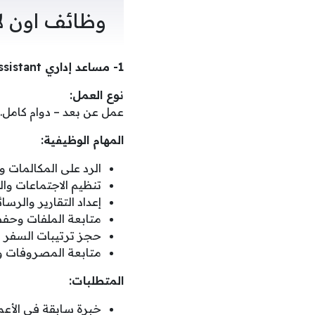
وظائف اون لا
1- مساعد إداري Administrative Assistant
نوع العمل:
عمل عن بعد – دوام كامل.
المهام الوظيفية:
الرد على المكالمات و
تنظيم الاجتماعات والم
إعداد التقارير والرسا
متابعة الملفات وحفظ
حجز ترتيبات السفر و
متابعة المصروفات والت
المتطلبات:
خبرة سابقة في الأعمال