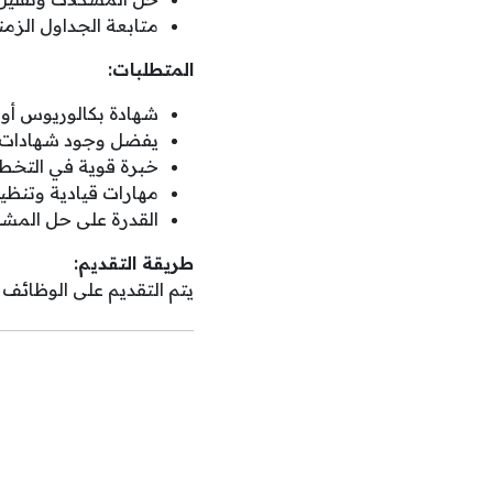
متابعة الجداول الزم
المتطلبات:
شهادة بكالوريوس أو 
يفضل وجود شهادات ف
خبرة قوية في التخطي
مهارات قيادية وتنظيم
القدرة على حل المشكل
طريقة التقديم:
يتم التقديم على الوظائف من خلال