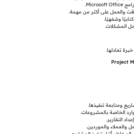
Microso.
وقت والعمل على أكثر من مهمة.
بيًا وشفهيًا.
حل المشكلات.
برة تعادلها.
يع ومتابعة تنفيذها.
موارد الخاصة بالمشروعات.
داد التقارير.
 والعملاء والموردين.
لمخاطر أثناء تنفيذ المشاريع.