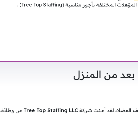
 المختلفة بأجور مناسبة (Tree Top Staffing) .
عد من المنزل
ئف
الفضلاء لقد أعلنت شركة
Tree Top Staffing LLC
عن وظائف م