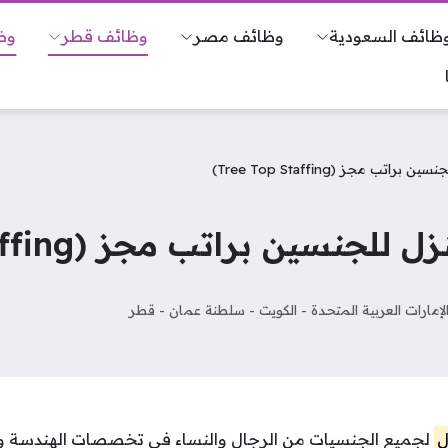
ظائف السعودية
وظائف مصر
وظائف قطر
وظ
 مجز (Tree Top Staffing)
ن براتب مجز (Tree Top Staffing)
لإمارات العربية المتحدة
-
الكويت
-
سلطنة عمان
-
قطر
ل
لجميع الجنسيات من الرجال والنساء في تخصصات الهندسة والت