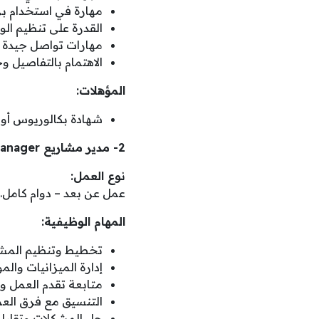
مهارة في استخدام برامج ft Office
القدرة على تنظيم ال
مهارات تواصل جيدة كتا
الاهتمام بالتفاصيل و
المؤهلات:
شهادة بكالوريوس أو خ
2- مدير مشاريع Project Manager
نوع العمل:
عمل عن بعد – دوام كامل.
المهام الوظيفية:
تخطيط وتنظيم المشار
إدارة الميزانيات وال
متابعة تقدم العمل وإع
التنسيق مع فرق العمل
حل المشكلات وتقليل ا