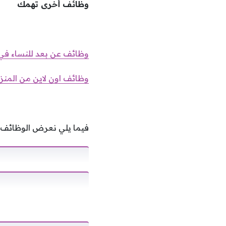
وظائف أخرى تهمك
وظائف عن بعد للنساء في
وظائف اون لاين من المنزل لدي (Deel) براتب مجز 
فيما يلي نعرض الوظائف و