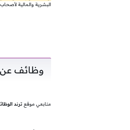
البشرية والمالية لأصحاب المؤهلات
وظائف عن ب
متابعي موقع
ترند الوظا