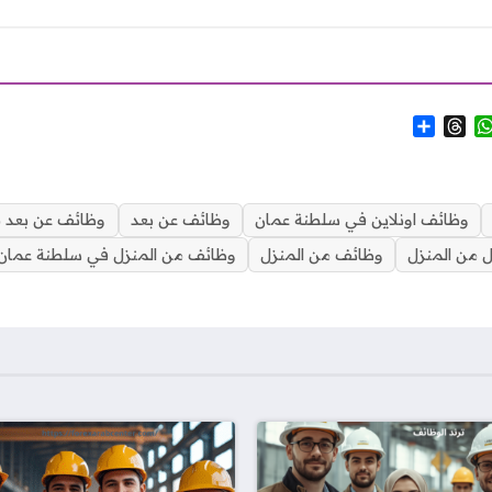
S
T
W
h
h
h
a
r
a
r
e
t
e
a
s
وظائف اونلاين في سلطنة عمان
وظائف عن بعد
وظائف عن بعد م
d
A
 من المنزل
وظائف من المنزل
وظائف من المنزل في سلطنة عمان
s
p
p