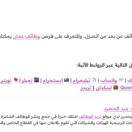
ظائف عن بعد من المنزل، وللتعرف على فرص
وظائف عمان
يمكنك 
لتالية عبر الروابط الآتية:
ك
|
واتساب
|
تيليجرام
|
انستجرام
|
تمبلر
|
تويتر
Quor
لينكدإن
|
ثريدز
عبد الحميد
ومحرر لدي موقع
ترند الوظائف
امتلك خبرة في جمع ونشر الوظائف الشاغرة في
ات الرسمية للهيئات والشركات التي تقوم بالاعلان عنها في القطاع الخاص وال