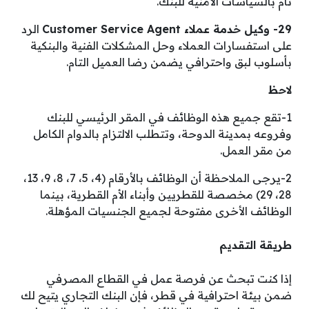
تام بالسياسات الأمنية للبنك.
29- وكيل خدمة عملاء Customer Service Agent
الرد
على استفسارات العملاء وحل المشكلات الفنية والبنكية
بأسلوب لبق واحترافي يضمن رضا العميل التام.
لاحظ
1-تقع جميع هذه الوظائف في المقر الرئيسي للبنك
وفروعه بمدينة الدوحة، وتتطلب الالتزام بالدوام الكامل
من مقر العمل.
2-يرجى الملاحظة أن الوظائف بالأرقام (4، 5، 7، 8، 9، 13،
28، 29) مخصصة للقطريين وأبناء الأم القطرية، بينما
الوظائف الأخرى مفتوحة لجميع الجنسيات المؤهلة.
طريقة التقديم
إذا كنت تبحث عن فرصة عمل في القطاع المصرفي
ضمن بيئة احترافية في قطر، فإن البنك التجاري يتيح لك