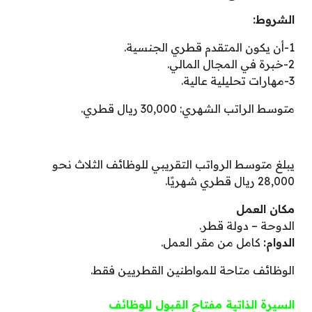
الشروط:
1-أن يكون المتقدم قطري الجنسية.
2-خبرة في المجال المالي.
3-مهارات تحليلية عالية.
متوسط الراتب الشهري: 30,000 ريال قطري.
يبلغ متوسط الرواتب التقريبي للوظائف الثلاث نحو
28,000 ريال قطري شهريًا.
مكان العمل
الدوحة – دولة قطر.
الدوام:
كامل من مقر العمل.
الوظائف متاحة للمواطنين القطريين فقط.
السيرة الذاتية مفتاح القبول للوظائف