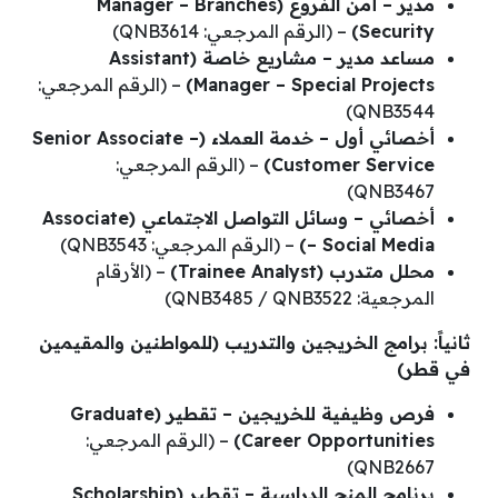
مدير – أمن الفروع (Manager – Branches
Security)
– (الرقم المرجعي: QNB3614)
مساعد مدير – مشاريع خاصة (Assistant
Manager – Special Projects)
– (الرقم المرجعي:
QNB3544)
أخصائي أول – خدمة العملاء (Senior Associate –
Customer Service)
– (الرقم المرجعي:
QNB3467)
أخصائي – وسائل التواصل الاجتماعي (Associate
– Social Media)
– (الرقم المرجعي: QNB3543)
محلل متدرب (Trainee Analyst)
– (الأرقام
المرجعية: QNB3485 / QNB3522)
ثانياً: برامج الخريجين والتدريب (للمواطنين والمقيمين
في قطر)
فرص وظيفية للخريجين – تقطير (Graduate
Career Opportunities)
– (الرقم المرجعي:
QNB2667)
برنامج المنح الدراسية – تقطير (Scholarship