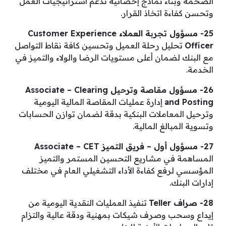
الضخمة وبناء نماذج إحصائية تدعم استراتيجيات العمل
وتحسن كفاءة اتخاذ القرار.
25- مسؤول تجربة العملاء Customer Experience
Officer
تحليل رحلة العميل وتحسين كافة نقاط التواصل
مع البنك لضمان أعلى مستويات الرضا والولاء والتميز في
الخدمة.
26- مسؤول مقاصة وترحيل Associate – Clearing
and Posting
إدارة عمليات المقاصة المالية اليومية
وترحيل المعاملات البنكية بدقة لضمان توازن الحسابات
وتسوية المبالغ المالية.
27- مسؤول أول – فريق التميز Associate – CET
المساهمة في مشاريع التحسين المستمر والتميز
المؤسسي لرفع كفاءة الأداء التشغيلي العام في مختلف
إدارات البنك.
28- صراف Teller
تنفيذ العمليات النقدية اليومية من
إيداع وسحب وصرف شيكات بمهنية ودقة عالية والتزام