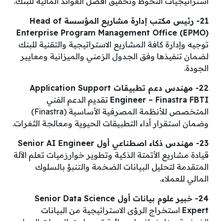
استراتيجيات التحوط وتحقيق أفضل العوائد المالية للبنك.
21- رئيس مكتب إدارة مشاريع المؤسسة Head of
Enterprise Program Management Office (EPMO)
توجيه وإدارة كافة المشاريع الاستراتيجية والتقنية للبنك
لضمان تنفيذها وفق الجدول الزمني والميزانية ومعايير
الجودة.
22- مهندس دعم تطبيقات Application Support
Engineer – Finastra FBTI
تقديم الدعم الفني
المتخصص للأنظمة المصرفية الأساسية (Finastra)
وضمان استقرار أداء التطبيقات الحيوية ومعالجة الثغرات.
23- مهندس ذكاء اصطناعي أول Senior AI Engineer
قيادة مشاريع الأتمتة الذكية وتطوير خوارزميات تعلم الآلة
المتقدمة لتحليل البيانات الضخمة والتنبؤ بالسلوك
المالي للعملاء.
24- خبير علوم بيانات أول Senior Data Science
Expert
استخراج الرؤى الاستراتيجية من البيانات