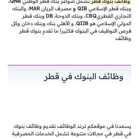
وظائف بنوك قطر
تشمل شواغر
بنك قطر الوطني
QNB
،
وبنك قطر الإسلامي
QIB و
مصرف الريان
MAR
، والبنك
التجاري القطري
CBQ
، وبنك الدوحةـ
DB
وبنك قطر
الدولي الإسلامي هو
QIIB
. و الأهلي بنك وبنك دخان وكل
فرص التوظيف في البنوك فكثيرا ما تقدم
بنوك قطر
وظائف
وظائف البنوك في قطر
يسعدنا في موقعكم ترند الوظائف تقديم
وظائف بنوك
في قطر في مجالات متنوعة تشمل الخدمات المصرفية