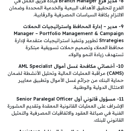
8- مدير فرع Branch Manager
قيادة فريق العمل في
الفرع لتحقيق الأهداف البيعية والخدمية المحددة وضمان
الالتزام بكافة السياسات المصرفية والرقابية.
9- مدير – إدارة المحافظ واستراتيجيات الحملات
Manager – Portfolio Management & Campaign
Strategies
تطوير وتنفيذ استراتيجيات متقدمة لإدارة
محافظ العملاء وتصميم حملات تسويقية مبتكرة
تستهدف زيادة النمو والولاء.
10- أخصائي مكافحة غسل أموال AML Specialist
(CAMS)
مراقبة العمليات المالية وتحليل الأنشطة لضمان
حماية البنك من جرائم غسل الأموال وتطبيق معايير
الامتثال الدولية والوطنية.
11- مسؤول قانوني أول Senior Paralegal Officer
الإشراف على العمليات القانونية المعقدة وتقديم المشورة
الفنية في صياغة العقود والاتفاقيات المصرفية والتمثيل
القانوني للبنك.