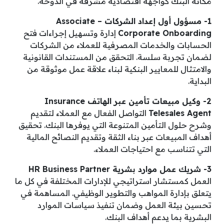
مكانة البنك كواجهة اقتصادية مشرقة في الدوحة.
1- مسؤول أول إعداد الشركات Associate –
Corporate Onboarding
إدارة وتسهيل إجراءات فتح
الحسابات والخدمات المصرفية للعملاء من الشركات
لضمان تجربة سلسة. التحقق من المستندات القانونية
والامتثال للمعايير البنكية لبناء علاقة عمل موثوقة من
البداية.
2- وكيل مبيعات تأمين عبر الهاتف Insurance
Telesales Agent
التواصل الفعال مع العملاء لتقديم
وشرح حلول التأمين المتنوعة التي يوفرها البنك. تحقيق
أهداف المبيعات عبر بناء الثقة وتقديم النصائح المالية
التي تتناسب مع احتياجات العملاء.
3- شريك عمل موارد بشرية HR Business Partner
العمل كمستشار استراتيجي للإدارات المختلفة في كل ما
يتعلق بإدارة المواهب والتطوير الوظيفي. المساهمة في
تحسين بيئة العمل وضمان تنفيذ سياسات الموارد
البشرية بما يدعم أهداف البنك.