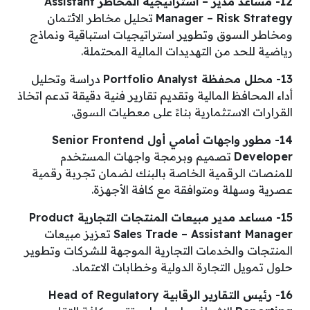
12- مساعد مدير – استراتيجية المخاطر Assistant
Manager – Risk Strategy
تحليل مخاطر الائتمان
ومخاطر السوق وتطوير استراتيجيات استباقية ونماذج
رياضية للحد من التهديدات المالية المحتملة.
13- محلل محفظة Portfolio Analyst
دراسة وتحليل
أداء المحافظ المالية وتقديم تقارير فنية دقيقة تدعم اتخاذ
القرارات الاستثمارية بناءً على معطيات السوق.
14- مطور واجهات أمامي أول Senior Frontend
Developer
تصميم وبرمجة واجهات المستخدم
للمنصات الرقمية الخاصة بالبنك لضمان تجربة رقمية
عصرية وسهلة ومتوافقة مع كافة الأجهزة.
15- مساعد مدير مبيعات المنتجات التجارية Product
Sales Trade – Assistant Manager
تعزيز مبيعات
المنتجات والخدمات التجارية الموجهة للشركات وتطوير
حلول تمويل التجارة الدولية وخطابات الاعتماد.
16- رئيس التقارير الرقابية Head of Regulatory