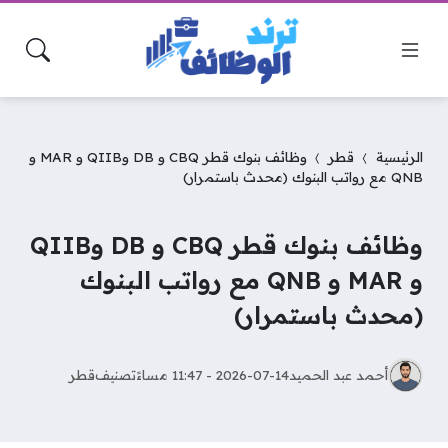
الرئيسية
قطر
وظائف بنوك قطر CBQ و DB وQIIB و MAR و
QNB مع رواتب البنوك (محدث باستمرار)
وظائف بنوك قطر CBQ و DB وQIIB
و MAR و QNB مع رواتب البنوك
(محدث باستمرار)
أحمد عبد الحميد
2026-07-14 - 11:47 مساءً
تصنيف
قطر