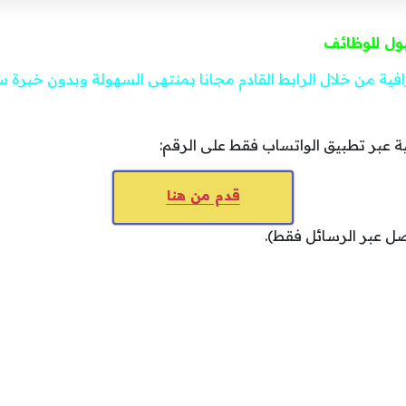
بول للوظائف
افية من خلال الرابط القادم مجانا بمنتهى السهولة وبدون خبرة س
ة عبر تطبيق الواتساب فقط على الرقم:
قدم من هنا
صل عبر الرسائل فقط).