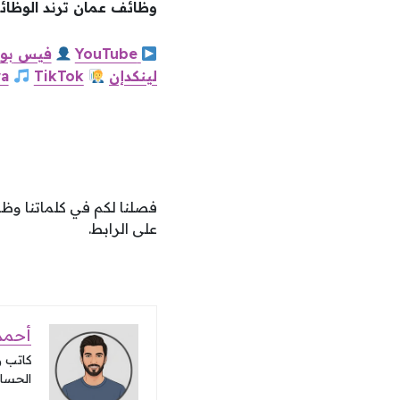
وظائف عمان ترند الوظائف
YouTube
فيس
بو
لينكدإن
TikTok
a
فصلنا لكم في كلماتنا و
على الرابط.
أحمد 
كاتب 
الحساب