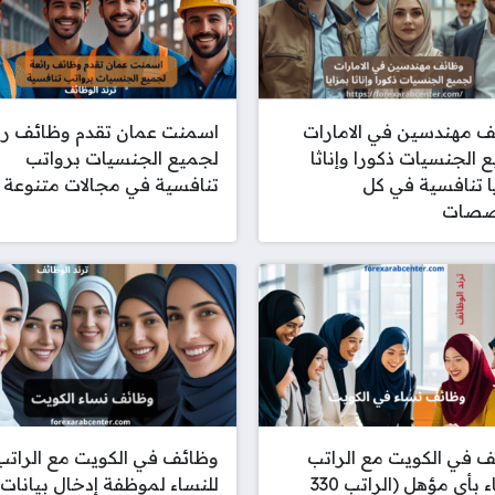
 مهندسين في الامارات
اسمنت عمان تقدم وظائف را
 الجنسيات ذكورا وإناثا
لجميع الجنسيات برواتب
ا تنافسية في كل
تنافسية في مجالات متنوعة
صصات
 في الكويت مع الراتب
وظائف في الكويت مع الراتب
للنساء بأي مؤهل (الراتب 330
للنساء لموظفة إدخال بيانات