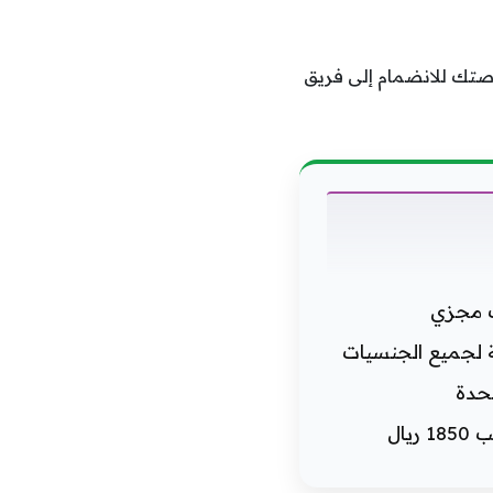
صتك للانضمام إلى فريق
ب مجزي
تحدة
ال