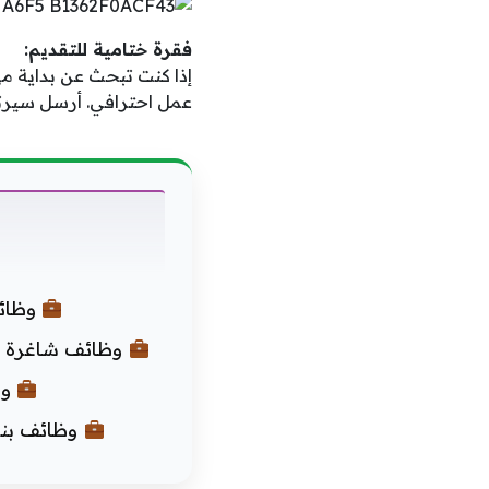
فقرة ختامية للتقديم:
إذا كنت تبحث عن بداية م
عمل احترافي. أرسل سيرتك 
وظائف
وظائف شاغرة في سلطنة ع
وظ
وظائف بنك ا