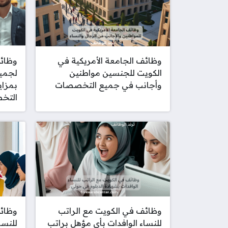
وظائف الجامعة الأمريكية في
وظائف
الكويت للجنسين مواطنين
لجميع
وأجانب في جميع التخصصات
بمزاي
التخ
وظائف في الكويت مع الراتب
وظائف
للنساء الوافدات بأي مؤهل براتب