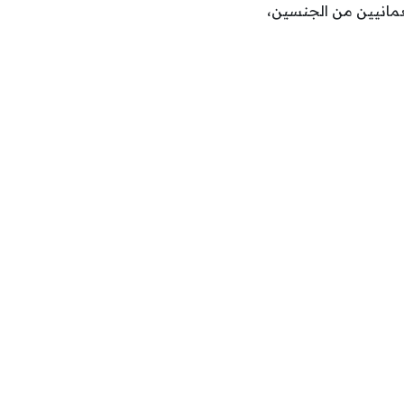
انيين من الجنسين،