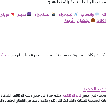
 عبر الروابط التالية (اضغط هنا):
ك
|
واتساب
|
تيليجرام
|
انستجرام
|
تمبلر
|
تويتر
Quor
لينكدإن
|
ثريدز
ظائف شركات المقاولات بسلطنة عمان، وللتعرف على فرص
وظائف
عبد الحميد
ومحرر لدي موقع
ترند الوظائف
امتلك خبرة في جمع ونشر الوظائف الشاغرة في
ات الرسمية للهيئات والشركات التي تقوم بالاعلان عنها في القطاع الخاص وال