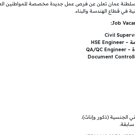
سلطنة عمان تعلن عن فرص عمل جديدة مخصصة للمواطنين العم
 في قطاع الهندسة والبناء.
HSE En
QA/QC
ي الجنسية (ذكور وإناث).
سابقة.