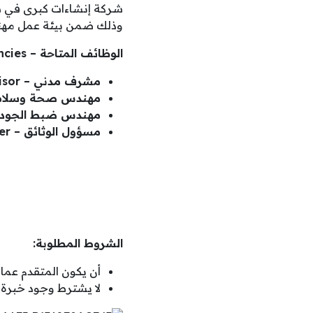
شركة إنشاءات كبرى في 
وذلك ضمن بيئة عمل مهنية
الوظائف المتاحة – Job Vacancies:
مشرف مدني – Civil Supervisor
مهندس صحة وسلامة – gineer
مهندس ضبط الجودة –  Engineer
مسؤول الوثائق – Document Controller
الشروط المطلوبة:
أن يكون المتقدم عمان
لا يشترط وجود خبرة 