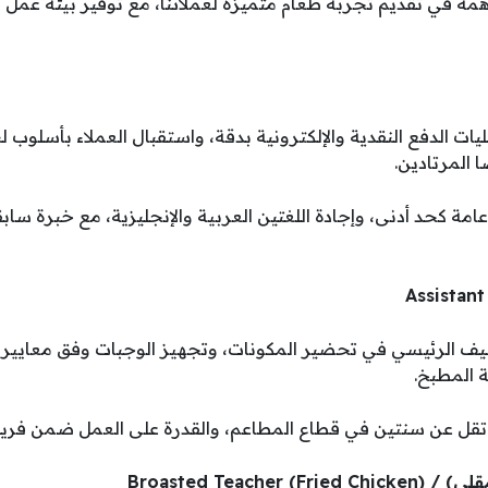
مة في تقديم تجربة طعام متميزة لعملائنا، مع توفير بيئة عم
مليات الدفع النقدية والإلكترونية بدقة، واستقبال العملاء بأسلوب
 المرتادين.
 عامة كحد أدنى، وإجادة اللغتين العربية والإنجليزية، مع خبرة سا
شيف الرئيسي في تحضير المكونات، وتجهيز الوجبات وفق معايير ا
 المطبخ.
لا تقل عن سنتين في قطاع المطاعم، والقدرة على العمل ضمن ف