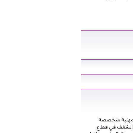
ت مهنية متخصصة
 والشغف في قطاع