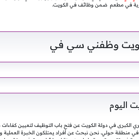
رية في مطعم ضمن
وظائف في الكويت.
ويت وظفني سي في
 اليوم
ي الكبرى في دولة الكويت عن فتح باب التوظيف لتعيين كفاءا
 في منطقة حولي. نحن نبحث عن أفراد يمتلكون الخبرة العملية