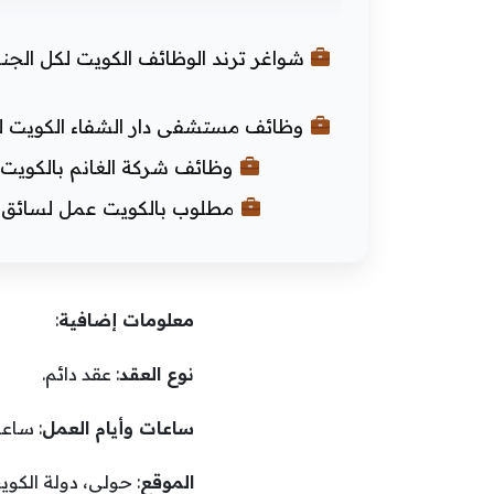
شواغر ترند الوظائف الكويت لكل الج
وظائف مستشفى دار الشفاء الكويت ل
وظائف شركة الغانم بالكويت 
مطلوب بالكويت عمل لسائق ناقلة
معلومات إضافية
:
نوع العقد
: عقد دائم.
ساعات وأيام العمل
: ساعات ع
الموقع
: حولي، دولة الكوي