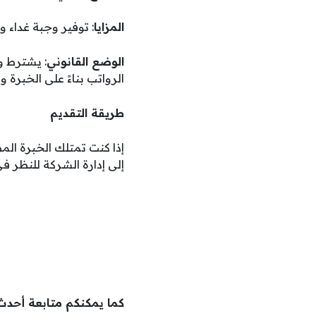
المزايا
: توفير وجبة غداء 
الوضع القانوني
: يشترط وجود إقامة مادة 18 ق
الرواتب بناءً على الخبرة 
طريقة التقديم
إلى إدارة الشركة للنظر ف
كما يمكنكم متابعة أحدث