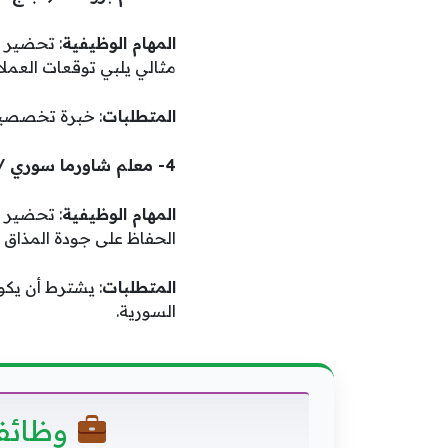
المهام الوظيفية
: تحضير 
مثالي يلبي توقعات العملاء
المتطلبات
: خبرة تخصصية 
4- معلم شاورما سوري / Syrian Shawarma Teacher
المهام الوظيفية
: تحضير و
الحفاظ على جودة المذاق ال
المتطلبات
: يشترط أن يكو
السورية.
وظائف