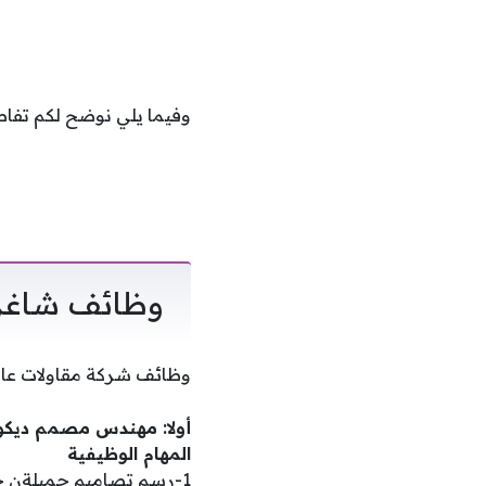
وفيما يلي نوضح لكم تفاص
وظائف شاغرة
وظائف شركة مقاولات عامة
أولا: مهندس مصمم ديكو
المهام الوظيفية
1-رسم تصاميم جميلةن جداً للفلل والبيوت من الداخل لكي تعجب الناس.