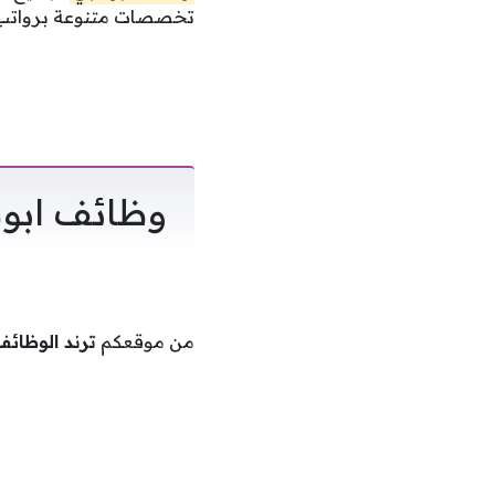
تخصصات متنوعة برواتب 
وظائف ابو
من موقعكم
ترند الوظائ