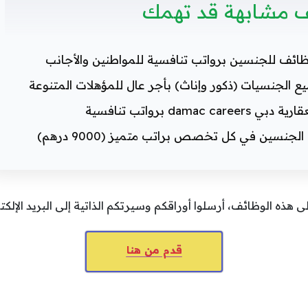
 مشابهة قد تهمك
ظائف للجنسين برواتب تنافسية للمواطنين والأجانب
الجنسيات (ذكور وإناث) بأجر عال للمؤهلات المتنوعة
dam برواتب تنافسية
نسين في كل تخصص براتب متميز (9000 درهم)
لى هذه الوظائف، أرسلوا أوراقكم وسيرتكم الذاتية إلى البريد الإل
قدم من هنا