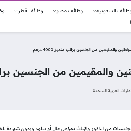
ظائف السعودية
وظائف مصر
وظائف قطر
وظ
نين والمقيمين من الجنسين براتب متميز 4000 درهم
المقيمين من الجنسين براتب متميز
إمارات العربية المتحدة
نسيات من الذكور والإناث بمؤهل عال أو دبلوم وبدون شهادة للخب