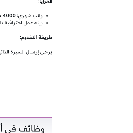
المزايا:
راتب شهري:
4000 درهم إماراتي
بيئة عمل احترافية د
طريقة التقديم:
يرجى إرسال السيرة الذاتي
وظائف في أب