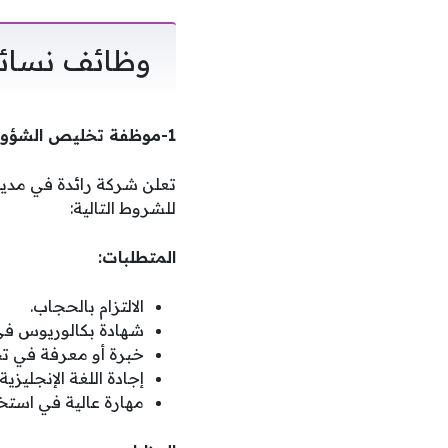
وظائف نسائي
1-موظفة تخليص الشؤون القانونية / Legal Affairs Coordinator (أبوظبي – الإمارات)
تعلن شركة رائدة في مدي
للشروط التالية:
المتطلبات:
الالتزام بالحجاب.
شهادة بكالوريوس في ال
خبرة أو معرفة في تخ
إجادة اللغة الإنجليز
مهارة عالية في استخ