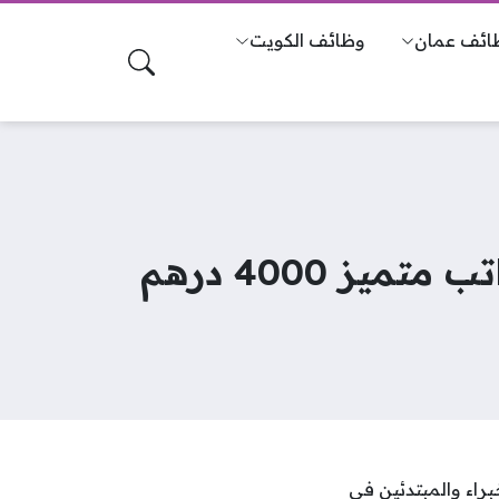
ائف عمان
وظائف الكويت
 4000 درهم
راء والمبتدئين في