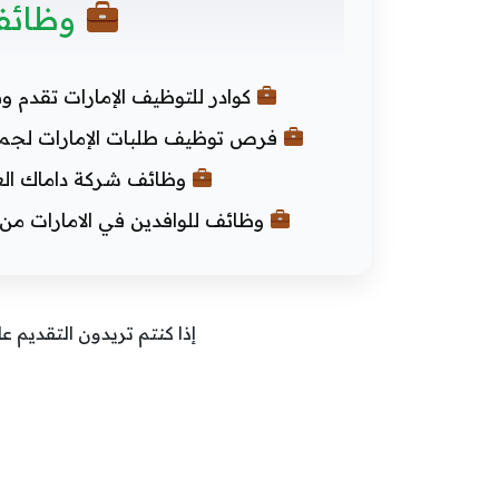
وظائف
كوادر للتوظيف الإمارات تقدم و
فرص توظيف طلبات الإمارات لجميع 
وظائف شركة داماك العقارية دبي ac careers
وظائف للوافدين في الامارات من الج
إذا كنتم تريدون التقديم ع