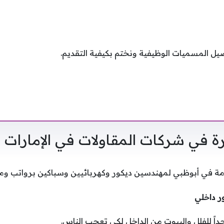
يل المسميات الوظيفية ونختم بكيفية التقديم.
 في شركات المقاولات في الإمارات
 في أبوظبي لمهندسين ديكور وكهربائيين وسباكين برواتب ومزاي
ر داخلي