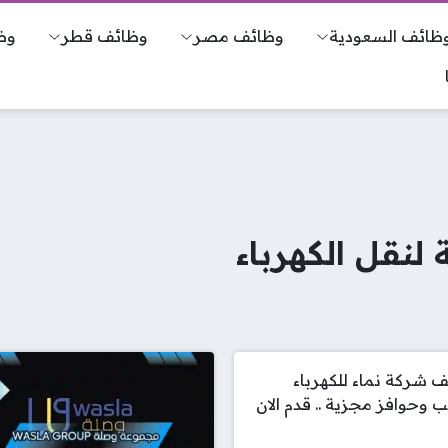
ظائف السعودية
وظائف مصر
وظائف قطر
وظ
لنقل الكهرباء
 شركة نماء للكهرباء
ب وحوافز مجزية .. قدم الان