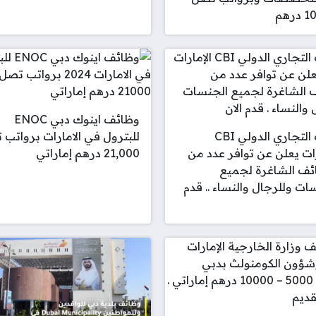
رهم
وظائف اينوك دبي ENOC
البنك التجاري الدولي CBI
للبترول في الامارات برواتب
رات يعلن عن توافر عدد من
21,000 درهم إماراتي
ئف الشاغرة لجميع
ات وللرجال والنساء .. قدم