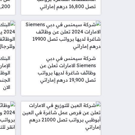
تصل 16,800 درهم إماراتي
10,200 د
شركة سيمنس في دبي
Siemens الامارات تعلن عن
الإما
وظائف شاغرة لديها برواتب
الوظا
تصل 19,900 درهم إماراتي
الجنس
الان