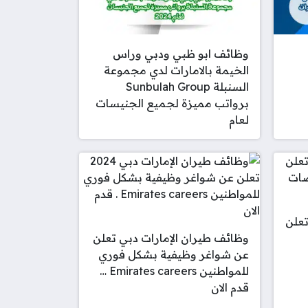
وظائف ابو ظبي ودبي وراس
الخيمة بالامارات لدي مجموعة
السنبلة Sunbulah Group
برواتب مميزة لجميع الجنيسات
لعام
طاقة تعلن
وظائف طيران الإمارات دبي تعلن
عن شواغر وظيفية بشكل فوري
للمواطنين Emirates careers …
قدم الان