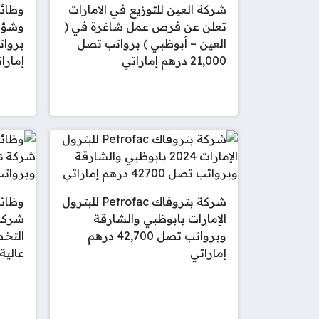
شركة العين للتوزيع في الامارات
وظائف
تعلن عن فرص عمل شاغرة في (
وشؤون
العين – أبوظبي ) برواتب تصل
21,000 درهم إماراتي
إمارات
شركة بتروفاك Petrofac للبترول
وظائف
الإمارات بابوظبي والشارقة
وبرواتب تصل 42,700 درهم
التخ
إماراتي
عالية