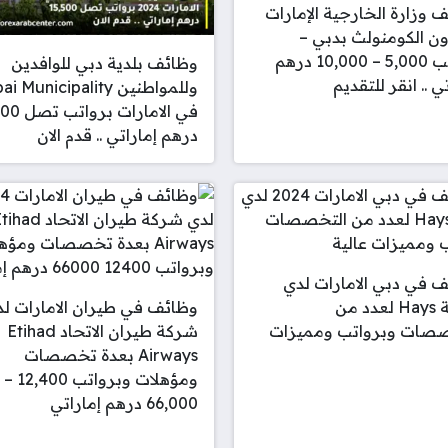
 وزارة الخارجية الإمارات
 الكومنولث بدبي –
برواتب 5,000 – 10,000 درهم
وظائف بلدية دبي للوافدين
ي .. انقر للتقديم
وللمواطنين  Municipality
في الامارات 
درهم إماراتي .. قدم الان
 في دبي الامارات لدي
شركة Hays لعدد من
وظائف في طيران الامارات ل
صصات وبرواتب ومميزات
شركة طيران الاتحاد Etihad
Airways بعدة تخصصات
ومؤهلات وبرواتب 12,400 –
66,000 درهم إماراتي