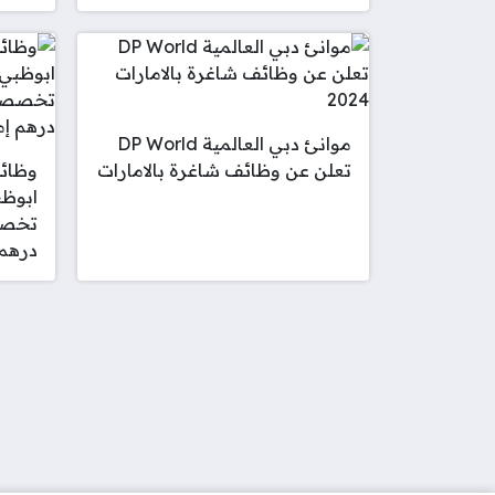
موانئ دبي العالمية DP World
تعلن عن وظائف شاغرة بالامارات
ابوظب
درهم 
صفحات: