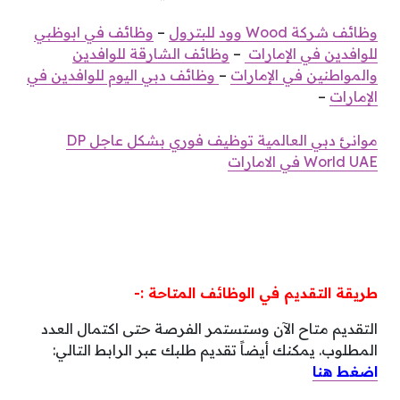
وظائف شركة Wood وود للبترول
–
وظائف في ابوظبي
للوافدين في الإمارات
–
وظائف الشارقة للوافدين
والمواطنين في الإمارات
–
وظائف دبي اليوم للوافدين في
الإمارات
–
موانئ دبي العالمية توظيف فوري بشكل عاجل DP
World UAE في الامارات
طريقة التقديم في الوظائف المتاحة :-
التقديم متاح الآن وستستمر الفرصة حتى اكتمال العدد
المطلوب. يمكنك أيضاً تقديم طلبك عبر الرابط التالي:
اضغط هنا