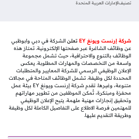
تصنيف
الإمارات العربية المتحدة
شركة إرنست ويونغ EY
تعلن
الشركة في دبي وابوظبي
عن وظائف الشاغرة عبر صفحتها الإلكترونية. تمتاز هذه
الوظائف بالتنوع والاحترافية، حيث تشمل مجموعة
واسعة من التخصصات والمهارات المطلوبة. يعكس
الإعلان الوظيفي الرسمي للشركة المعايير والمتطلبات
المحددة لكل وظيفة. تشمل الوظائف المتاحة في مجالات
متنوعة، وغيرها. تقدم شركة إرنست ويونغ EY
بيئة عمل
محفزة ومبتكرة، تُمكن الموظفين من تطوير مهاراتهم
وتحقيق إنجازات مهنية ملهمة. يتيح الإعلان الوظيفي
للمهتمين فرصة الاطلاع على التفاصيل الكاملة لكل وظيفة
وطريقة التقديم عليها.