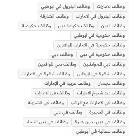
e
a
s
g
e
l
e
t
b
وظائف الامارات
وظائف البترول في ابوظبي
d
A
r
d
r
r
e
o
وظائف البترول في الامارات
وظائف الشارقة
s
p
a
I
e
r
o
p
m
n
s
k
وظائف العين
وظائف حكومة دبي
وظائف حكومية
t
وظائف حكومية في ابوظبي
وظائف حكومية في الامارات للوافدين
وظائف حكومية في دبي
وظائف دبي
وظائف دبي للمواطنين
وظائف دبي للوافدين
وظائف شاغرة في ابوظبي
وظائف شاغرة في الامارات
وظائف عجمان
وظائف عربية في الإمارات
وظائف عند شيوخ الامارات
وظائف في الامارات
وظائف في الامارات مع الراتب
وظائف في الشارقة
وظائف في الفجيرة
وظائف في دبي
وظائف في دبي بدون خبرة
وظائف في دبي للنساء
وظائف نسائية في أبوظبي