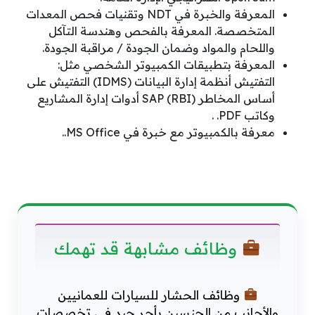
المعرفة والخبرة في NDT وتقنيات فحص المعدات
المتخصصة. المعرفة بالفحص وهندسة التآكل
واللحام والمواد وضمان الجودة / مراقبة الجودة.
المعرفة بتطبيقات الكمبيوتر الشخصي مثل:
التفتيش أنظمة إدارة البيانات (IDMS) التفتيش على
أساس المخاطر (RBI) SAP أدوات إدارة المشاريع
وكاتب PDF. .
معرفة بالكمبيوتر مع خبرة في MS Office..
وظائف مشابهة قد تهمك
وظائف الحشار للسيارات للعمانيين
والأجانب من الجنسين بأجر جيد في تخصصات