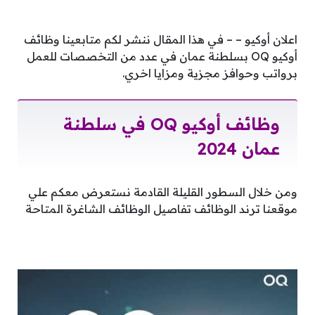
اعلان أوكيو – – في هذا المقال ننشر لكم متابعينا وظائف
أوكيو OQ بسلطنة عمان في عدد من التخصصات للعمل
برواتب وحوافز مجزية ومزايا اخري.
وظائف أوكيو OQ في سلطنة
عمان 2024
ومن خلال السطور القليلة القادمة نستعرض معكم علي
موقعنا ترند الوظائف تفاصيل الوظائف الشاغرة المتاحة