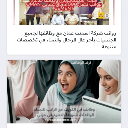
رواتب شركة اسمنت عمان مع وظائفها لجميع
الجنسيات بأجر عال للرجال والنساء في تخصصات
متنوعة