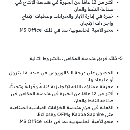
أكثر من 12 عامًا من الخبرة في هندسة الإنتاج في
صناعة النفط والغاز.
خبرة في إدارة الآبار والخزانات وعمليات الإنتاج
وإجراءات الإنجاز.
محو الأمية الحاسوبية بما في ذلك MS Office.
5- قائد فريق هندسة المكامن، بالشروط التالية:
الحصول على درجة البكالوريوس في هندسة البترول
أو ما يعادلها.
معرفة ممتازة باللغة الإنجليزية كتابةً وقراءةً وتحدثًا.
أكثر من 12 عامًا من الخبرة في هندسة المكامن في
صناعة النفط والغاز.
الكفاءة في حزم هندسة الخزانات القياسية الصناعية
مثل Kappa Saphire وOFM وEclipse.
محو الأمية الحاسوبية بما في ذلك MS Office.