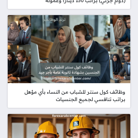
(دوام جزئي) براتب 150 دينارا وعمولة
وظائف كول سنتر للشباب من النساء بأي مؤهل
براتب تنافسي لجميع الجنسيات