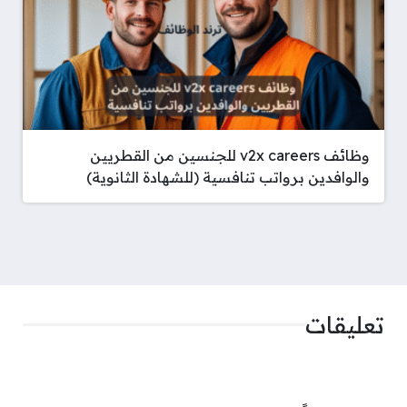
وظائف v2x careers للجنسين من القطريين
والوافدين برواتب تنافسية (للشهادة الثانوية)
تعليقات