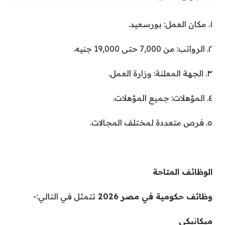
١. مكان العمل: بورسعيد.
٢. الرواتب: من 7,000 حتى 19,000 جنيه.
٣. الجهة المعلنة: وزارة العمل.
٤. المؤهلات: جميع المؤهلات.
٥. فرص متعددة لمختلف المجالات.
الوظائف المتاحة
وظائف حكومية في مصر 2026
تتمثل في التالي:-
ميكانيكي