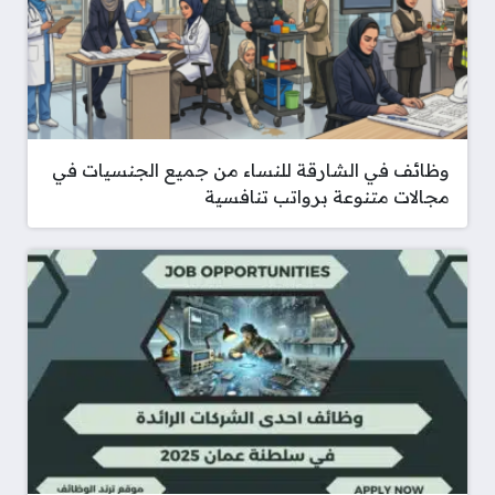
وظائف في الشارقة للنساء من جميع الجنسيات في
مجالات متنوعة برواتب تنافسية