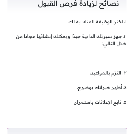
نصائح لزيادة فرص القبول
١. اختر الوظيفة المناسبة لك.
٢. جهز سيرتك الذاتية جيدًا ويمكنك إنشائها مجانا من
خلال التالي:
٣. التزم بالمواعيد.
٤. أظهر خبراتك بوضوح.
٥. تابع الإعلانات باستمرار.