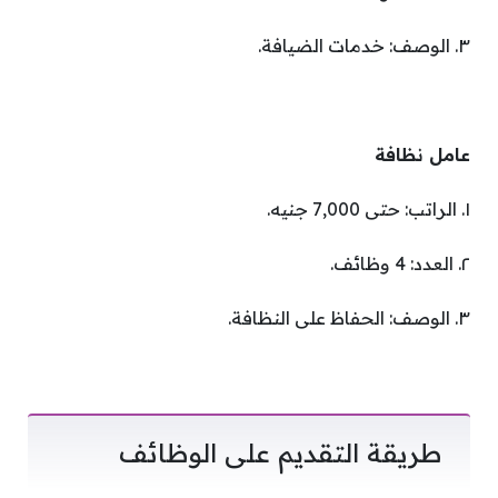
٣. الوصف: خدمات الضيافة.
عامل نظافة
١. الراتب: حتى 7,000 جنيه.
٢. العدد: 4 وظائف.
٣. الوصف: الحفاظ على النظافة.
طريقة التقديم على الوظائف