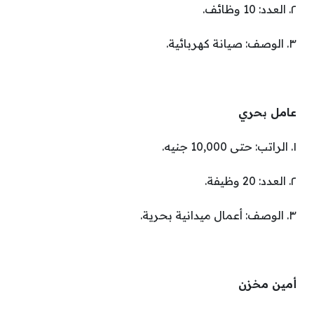
٢. العدد: 10 وظائف.
٣. الوصف: صيانة كهربائية.
عامل بحري
١. الراتب: حتى 10,000 جنيه.
٢. العدد: 20 وظيفة.
٣. الوصف: أعمال ميدانية بحرية.
أمين مخزن