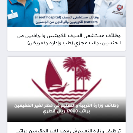
وظائف مستشفى السيف للكويتيين والوافدين من
الجنسين براتب مجزي (طب وإدارة وتمريض)
توظيف وزارة التعليم في قطر لغير المقيمين براتب