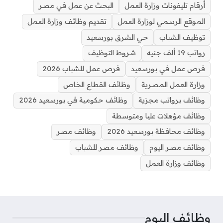
e
a
s
g
e
l
e
t
b
أرقام تليفونات وزارة العمل
البحث عن عمل في مصر
d
A
r
d
r
r
e
o
الموقع الرسمي لوزارة العمل
تقديم وظائف وزارة العمل
s
p
a
I
e
r
o
p
m
n
s
k
توظيف الشباب
حي الشرق بورسعيد
t
رواتب 19 ألف جنيه
شروط التوظيف
فرص عمل في بورسعيد
فرص عمل للشباب 2026
وزارة العمل المصرية
وظائف القطاع الخاص
وظائف برواتب مجزية
وظائف حكومية في بورسعيد 2026
وظائف مؤهلات عليا ومتوسطة
وظائف محافظة بورسعيد 2026
وظائف مصر
وظائف مصر اليوم
وظائف مصر للشباب
وظائف وزارة العمل
وظائف اليوم