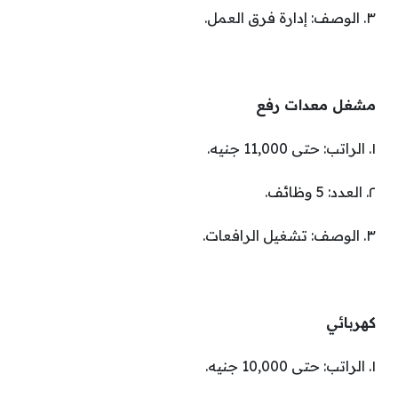
٣. الوصف: إدارة فرق العمل.
مشغل معدات رفع
١. الراتب: حتى 11,000 جنيه.
٢. العدد: 5 وظائف.
٣. الوصف: تشغيل الرافعات.
كهربائي
١. الراتب: حتى 10,000 جنيه.