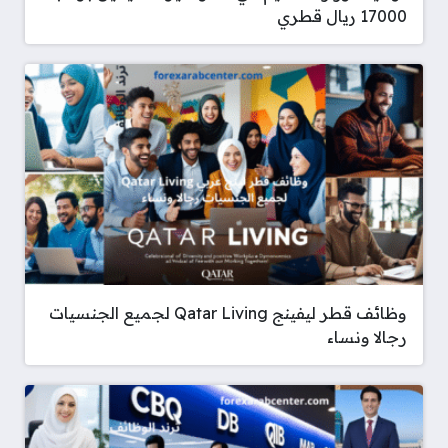
17000 ريال قطري
وظائف قطر ليفينج Qatar Living لجميع الجنسيات
رجالا ونساء