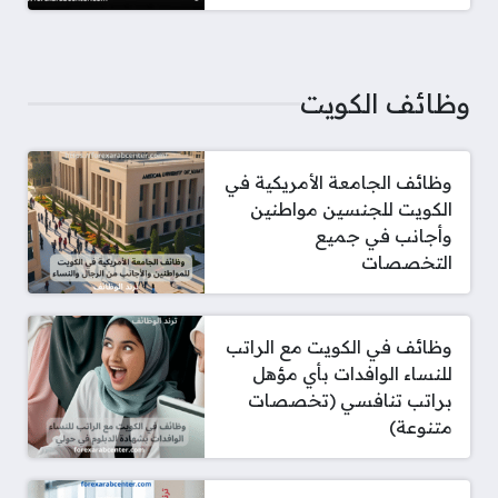
وظائف الكويت
وظائف الجامعة الأمريكية في
الكويت للجنسين مواطنين
وأجانب في جميع
التخصصات
وظائف في الكويت مع الراتب
للنساء الوافدات بأي مؤهل
براتب تنافسي (تخصصات
متنوعة)