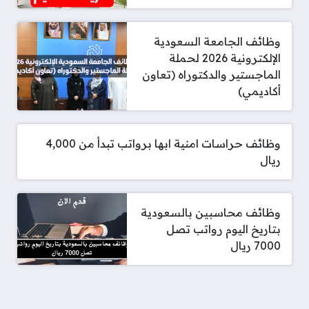
وظائف الجامعة السعودية
الإلكترونية 2026 لحملة
الماجستير والدكتوراه (تعاون
أكاديمي)
وظائف حراسات امنية ابها برواتب تبدأ من 4,000
ريال
وظائف محاسبين بالسعودية
بتاريخ اليوم رواتب تصل
7000 ريال