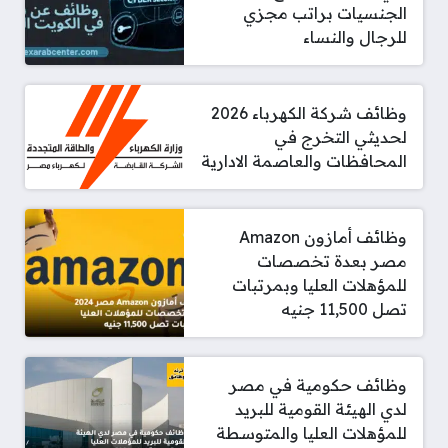
الجنسيات براتب مجزي
للرجال والنساء
وظائف شركة الكهرباء 2026
لحديثي التخرج في
المحافظات والعاصمة الادارية
وظائف أمازون Amazon
مصر بعدة تخصصات
للمؤهلات العليا وبمرتبات
تصل 11,500 جنيه
وظائف حكومية في مصر
لدي الهيئة القومية للبريد
للمؤهلات العليا والمتوسطة