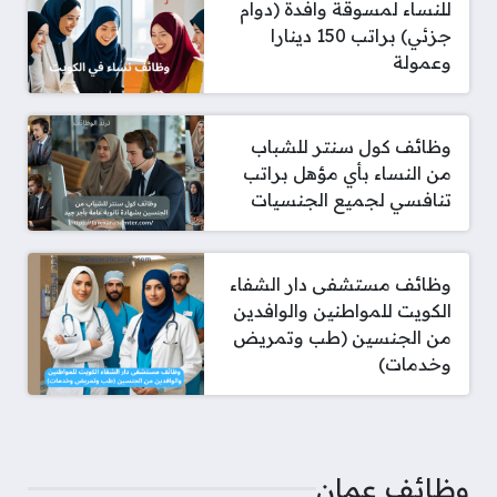
للنساء لمسوقة وافدة (دوام
جزئي) براتب 150 دينارا
وعمولة
وظائف كول سنتر للشباب
من النساء بأي مؤهل براتب
تنافسي لجميع الجنسيات
وظائف مستشفى دار الشفاء
الكويت للمواطنين والوافدين
من الجنسين (طب وتمريض
وخدمات)
وظائف عمان