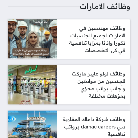
وظائف الامارات
وظائف مهندسين في
الامارات لجميع الجنسيات
ذكورا وإناثا بمزايا تنافسية
في كل التخصصات
وظائف لولو هايبر ماركت
للجنسين من مواطنين
وأجانب براتب مجزي
بمؤهلات مختلفة
وظائف شركة داماك العقارية
دبي damac careers برواتب
تنافسية