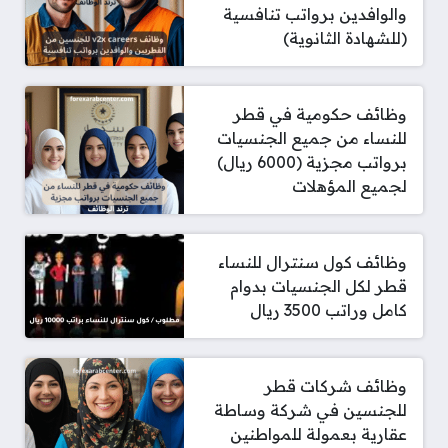
والوافدين برواتب تنافسية
(للشهادة الثانوية)
وظائف حكومية في قطر
للنساء من جميع الجنسيات
برواتب مجزية (6000 ريال)
لجميع المؤهلات
وظائف كول سنترال للنساء
قطر لكل الجنسيات بدوام
كامل وراتب 3500 ريال
وظائف شركات قطر
للجنسين في شركة وساطة
عقارية بعمولة للمواطنين