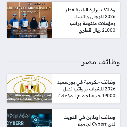
وظائف وزارة البلدية قطر
2026 للرجال والنساء
بمؤهلات متنوعة براتب
21000 ريال قطري
وظائف مصر
وظائف حكومية في بورسعيد
2026 للشباب برواتب تصل
19000 جنيه لجميع المؤهلات
وظائف اونلاين في الكويت
لدي Cyberr لجميع