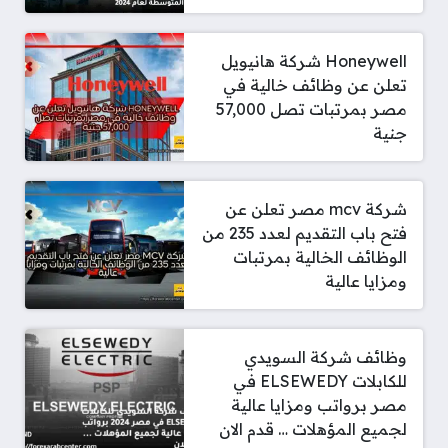
Honeywell شركة هانيويل
تعلن عن وظائف خالية في
مصر بمرتبات تصل 57,000
جنية
شركة mcv مصر تعلن عن
فتح باب التقديم لعدد 235 من
الوظائف الخالية بمرتبات
ومزايا عالية
وظائف شركة السويدي
للكابلات ‎ELSEWEDY‏ في
مصر برواتب ومزايا عالية
لجميع المؤهلات … قدم الان