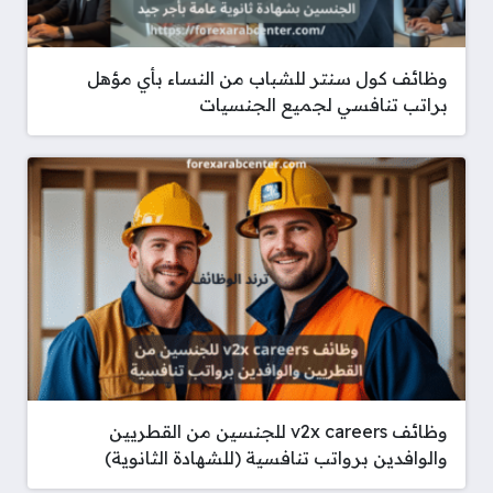
وظائف كول سنتر للشباب من النساء بأي مؤهل
براتب تنافسي لجميع الجنسيات
وظائف v2x careers للجنسين من القطريين
والوافدين برواتب تنافسية (للشهادة الثانوية)