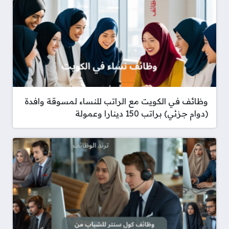
وظائف في الكويت مع الراتب للنساء لمسوقة وافدة
(دوام جزئي) براتب 150 دينارا وعمولة