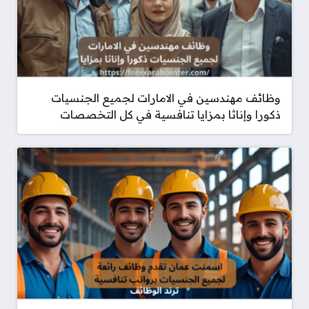
وظائف مهندسين في الامارات لجميع الجنسيات
ذكورا وإناثا بمزايا تنافسية في كل التخصصات