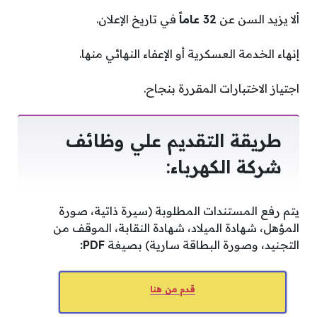
ألا يزيد السن عن
32 عاماً
في تاريخ الإعلان.
إنهاء الخدمة العسكرية أو الإعفاء النهائي منها.
اجتياز الاختبارات المقررة بنجاح.
طريقة التقديم علي وظائف
شركة الكهرباء:
يتم رفع المستندات المطلوبة (سيرة ذاتية، صورة
المؤهل، شهادة الميلاد، شهادة النقابة، الموقف من
التجنيد، وصورة البطاقة سارية) بصيغة
PDF:
قدم من هنا