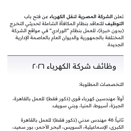
تعلن
الشركة المصرية لنقل الكهرباء
عن فتح باب
التوظيف
للتعاقد بنظام المكافأة الشاملة لحديثي التخرج
(بدون خبرة)، للعمل بنظام “الورادي” في مواقع الشركة
المختلفة بالجمهورية والديوان العام بالعاصمة الإدارية
الجديدة.
وظائف شركة الكهرباء ٢٠٢٦
التخصصات المطلوبة:
أولاً: مهندسين كهرباء قوى (ذكور فقط): للعمل بالقاهرة،
الجيزة، أسيوط، المنيا، وبني سويف.
ثانياً: 46 مهندس مدني (ذكور فقط): للعمل بالقاهرة
الكبرى، الإسماعيلية، السويس، البحر الأحمر، بور سعيد،