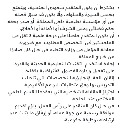
يشترط أن يكون المتقدم سعودي الجنسية، ويتمتع
بحسن السيرة والسلوك، وألا يكون قد سبق فصله
من أي مؤسسة تعليمية داخل المملكة، أو صدر بحقه
حكم قضائي يمس الشرف أو الأمانة أو الأخلاق.
أن يكون المتقدم حاصلًا على درجة علمية لا تقل عن
الماجستير في التخصص المطلوب، مع ضرورة
معادلة المؤهل من وزارة التعليم في حال كان صادرًا
من خارج المملكة.
إجادة استخدام التقنيات التعليمية الحديثة والقدرة
على تفعيل وإدارة الفصول الافتراضية بكفاءة.
إتقان اللغة الإنجليزية للتخصصات التي تتطلب
التدريس بها وفق متطلبات البرامج الأكاديمية.
اجتياز المقابلة الشخصية التي يعقدها القسم العلمي
المختص عند الحاجة.
في حال كان المتقدم على رأس العمل، يلزم تقديم
موافقة رسمية من جهة عمله، أو إرفاق ما يثبت عدم
ارتباطه بوظيفة حكومية.