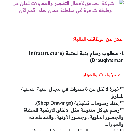
إعلان عن الوظائف التالية:
1- مطلوب رسام بنية تحتية (Infrastructure
Draughtsman)
المسؤوليات والمهام:
**خبرة لا تقل عن 8 سنوات في مجال البنية التحتية
للطرق.
**إعداد رسومات تنفيذية (Shop Drawings).
**رسم هياكل متنوعة مثل الأنفاق الأرضية للمشاة،
والجسور العلوية، وجسور الأودية، والتقاطعات،
والعبارات.