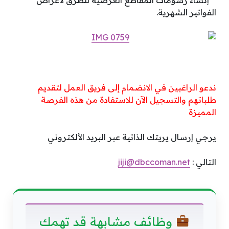
**إنشاء رسومات المقاطع العرضية للطرق لأغراض
الفواتير الشهرية.
ندعو الراغبين في الانضمام إلى فريق العمل لتقديم
طلباتهم والتسجيل الآن للاستفادة من هذه الفرصة
المميزة
يرجي إرسال يريتك الذاتية عبر البريد الألكتروني
التالي : ‏
jiji@dbccoman.net
وظائف مشابهة قد تهمك