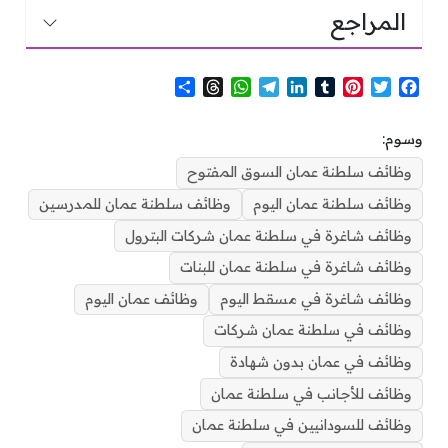
المراجع
S
T
W
T
L
T
P
T
F
h
h
h
e
i
u
i
w
a
a
r
a
l
n
m
n
i
c
وسوم:
r
e
t
e
k
b
t
t
e
e
a
s
g
e
l
e
t
b
وظائف سلطنة عمان السوق المفتوح
d
A
r
d
r
r
e
o
وظائف سلطنة عمان اليوم
وظائف سلطنة عمان للمدرسين
s
p
a
I
e
r
o
p
m
n
s
k
وظائف شاغرة في سلطنة عمان شركات البترول
t
وظائف شاغرة في سلطنة عمان للبنات
وظائف شاغرة في مسقط اليوم
وظائف عمان اليوم
وظائف في سلطنة عمان شركات
وظائف في عمان بدون شهادة
وظائف للأجانب في سلطنة عمان
وظائف للسودانيين في سلطنة عمان