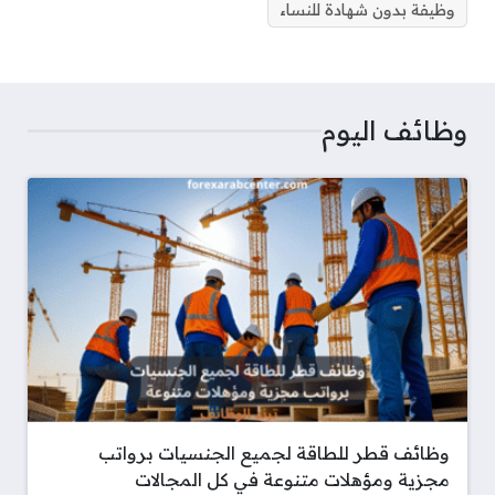
وظيفة بدون شهادة للنساء
وظائف اليوم
وظائف قطر للطاقة لجميع الجنسيات برواتب
مجزية ومؤهلات متنوعة في كل المجالات