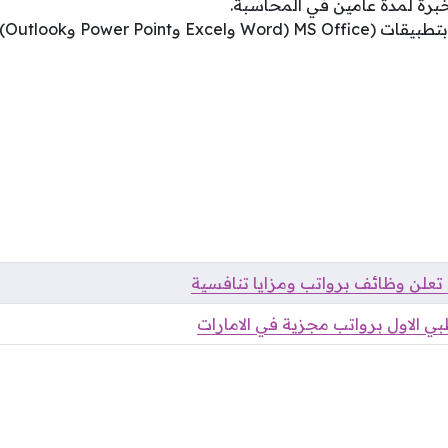
خبرة لمدة عامين في المحاسبة.
Ex وPower Point وOutlook).
ت تعلن وظائف برواتب ومزايا تنافسية
 الاول برواتب مجزية في الامارات