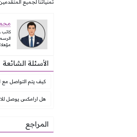
تمنياتنا لجميع المتقدمين
محمد
كاتب 
الرسمي
مؤهلات
الأسئلة الشائعة
كيف يتم التو
كيف يتم التواصل مع 
هل ارامكس يو
هل ارامكس يوصل للام
المراجع