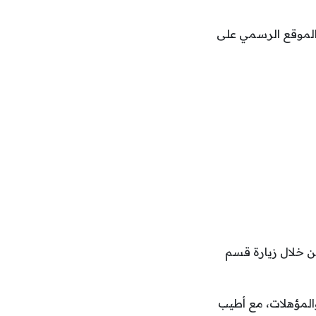
 الموقع الرسمي على
ن خلال زيارة قسم
لمؤهلات، مع أطيب