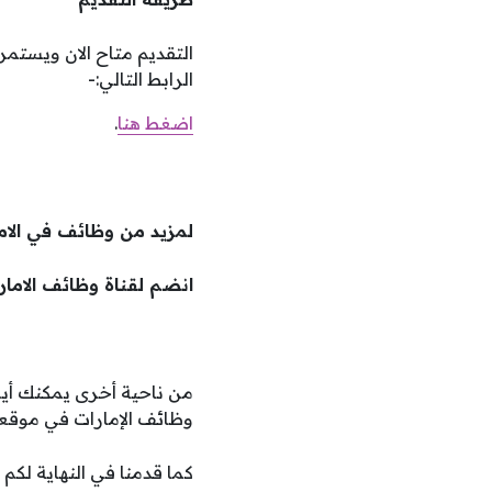
التقديم متاح الان ويستم
الرابط التالي:-
اضغط هنا
.
لمزيد من وظائف في الا
انضم لقناة وظائف الامار
من ناحية أخرى يمكنك أيض
وظائف الإمارات في موقعك
كما قدمنا في النهاية ​​لك