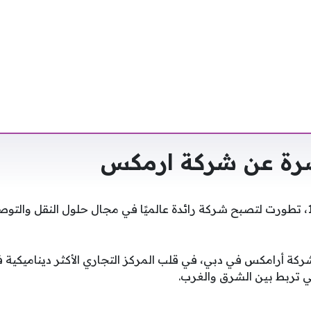
رة عن شركة ارمكس
منذ تأسست في عام 1982، تطورت لتصبح شركة رائدة عالميًا في مجال حلول النقل 
ركة أرامكس في دبي، في قلب المركز التجاري الأكثر ديناميكية 
تي تربط بين الشرق والغرب.