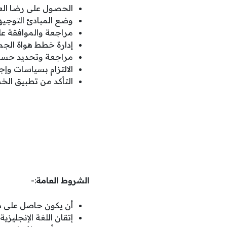
الحصول على رضا العم
وضع المبادئ التوجيه
مراجعة والموافقة عل
إدارة خطط هواة الج
مراجعة وتحديد حسابا
الالتزام بسياسات وإجر
التأكد من تطبيق الخ
الشروط العامة
:-
أن يكون حاصل على در
إتقان اللغة الإنجليزية.