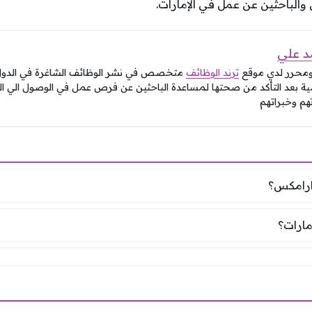
 والباحثين عن عمل في الإمارات.
 علي
ومحرر لدي موقع
ترند الوظائف
متخصص في نشر الوظائف الشاغرة في الدول 
ة بعد التأكد من صحتها لمساعدة الباحثين عن فرص عمل في الوصول الي ال
هم وخبراتهم
اصل مع ارامكس؟
ارامكس؟
صل للامارات؟
ارات؟