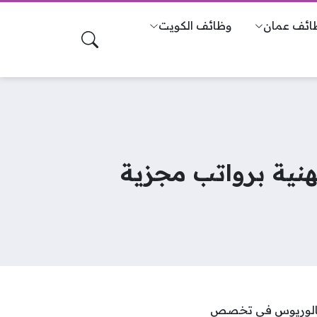
ائف عمان
وظائف الكويت
نية برواتب مجزية
بكالوريوس في تخصص