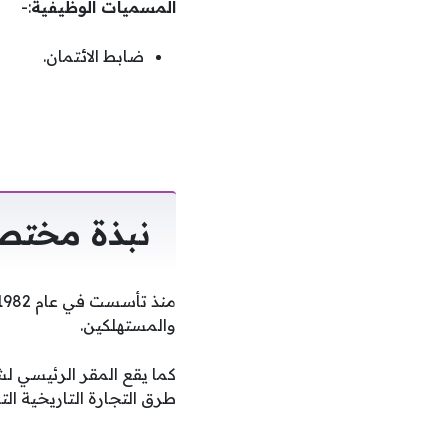
المسميات الوظيفية
:-
ضابط الائتمان.
نبذة مختص
والمستهلكين.
كما يقع المقر الرئيسي لش
طرق التجارة التاريخية ال