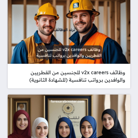
وظائف v2x careers للجنسين من القطريين
والوافدين برواتب تنافسية (للشهادة الثانوية)