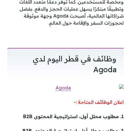
ومخصة للمستخدمين. كما توفر دعمًا متعدد اللغات
وتطبيقًا مبتكرًا يسهل عمليات الحجز والدفع. بفضل
شراكاتها العالمية، أصبحت Agoda وجهة موثوقة
لحجوزات السفر والإقامة حول العالم.
وظائف في قطر اليوم لدي
Agoda
اعلان الوظائف المتاحة :-
1. مطلوب محلل أول، استراتيجية المحتوى B2B
2. مطلوب محلل أول، استراتيجية المحتوى B2B