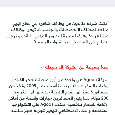
أعلنت شركة Agoda عن وظائف شاغرة في قطر اليوم ،
متاحة لمختلف التخصصات والجنسيات. توفر الوظائف
مزايا فريدة وفرصًا مميزة للتطوير المهني. للتقديم، يُرجى
الاطلاع على التفاصيل عبر القنوات الرسمية.
نبذة بسيطة عن الشركة قد تفيدك :-
شركة Agoda هي واحدة من أبرز منصات حجز الفنادق
وخدات السفر عبر الإنترنت، تأسست عام 2005 وتخذ من
سنغافورة مقرًا لها. تقدم الشركة خدماتها في أكثر من
200 دولة، مما يتيح للمسافرين خيارات واسعة من أماكن
الإقامة بأسعار تنافسية. تعتمد Agoda على التكنولوجيا
المتقدمة والذكاء الاصطناعي لتوفير تجربة حجز سلسة