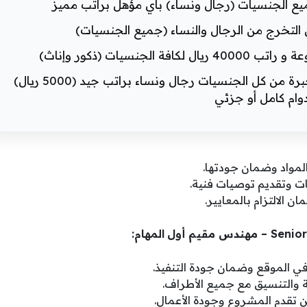
 الجنسيات (رجال ونساء) بأي مؤهل براتب مميز
نسيات (ذكور وإناث)
مطلوب سائق فورا بأي مؤهل بدون خبرة من كل الجنسيات رجال ونساء براتب جيد (5000 ريال)
وام كامل أو جزئي
واد وضمان جودتها.
ت وتقديم توصيات فنية.
 الالتزام بالمعايير.
المهام:
في الموقع وضمان جودة التنفيذ.
ية والتنسيق مع جميع الأطراف.
ن تقدم المشروع وجودة الأعمال.