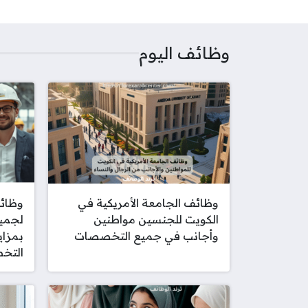
t
وظائف اليوم
وظائف الجامعة الأمريكية في
وظائف
الكويت للجنسين مواطنين
لجميع
وأجانب في جميع التخصصات
بمزاي
التخ