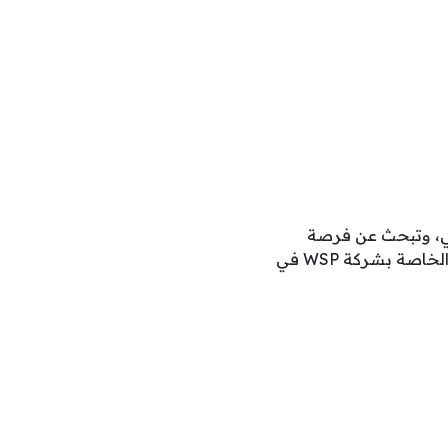
سي، وتبحث عن فرصة
عمل مع شركة عالمية رائدة، ندعوك لإرسال سيرتك الذاتية عبر القنوات الرسمية للتوظيف الخاصة بشركة WSP في