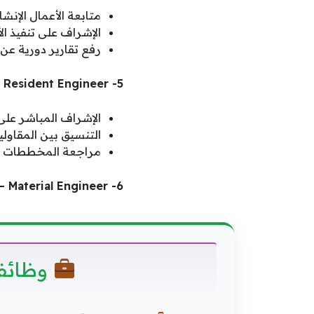
متابعة الأعمال الإن
الإشراف على تنفيذ ال
رفع تقارير دورية عن 
5- Resident Engineer – مهندس مقيم
الإشراف المباشر على
التنسيق بين المقاول
مراجعة المخططات وال
6- Material Engineer – مهندس مواد
وظائف