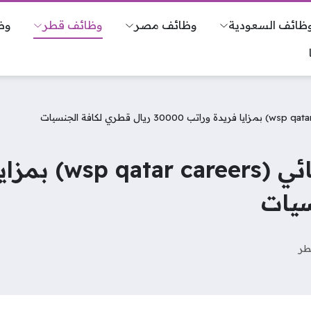
ظائف السعودية
وظائف مصر
وظائف قطر
وظ
سيات
طر