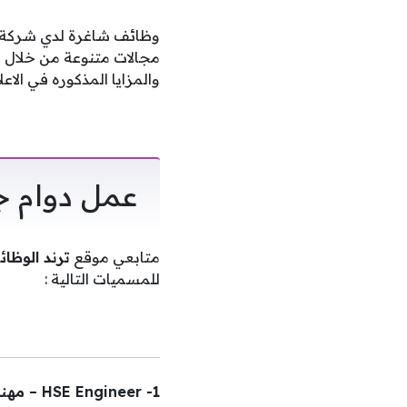
وظائف شاغرة لدي شركة 
مجالات متنوعة من خلال ا
والمزايا المذكوره في الاعل
عمل دوام 
متابعي موقع
ترند الوظا
للمسميات التالية :
1- HSE Engineer – مهندس صحة وسلامة (قصير الأجل)