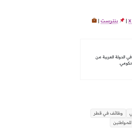
x
|
بنترست
|
 الدولة العربية من
حكومي.
ي
وظائف في قطر
لمواطنين