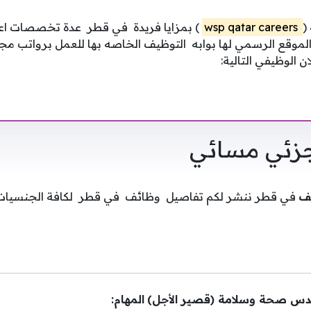
(
wsp qatar careers
) بمزايا فريدة في قطر عدة تخصصات اعل
لموقع الرسمي لها بوابه التوظيف الخاصه بها للعمل برواتب مج
ان الوظيفي التالية:
جزئي مسائي
ئف
في قطر ننشر لكم تفاصيل وظائف في قطر لكافة الجنسيات
المهام: