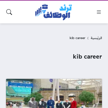
الرئيسية
kib career
kib career