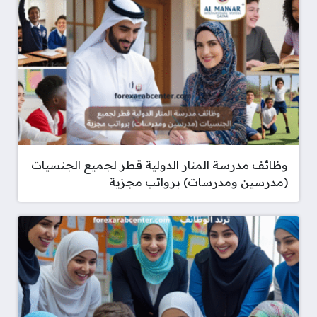
وظائف مدرسة المنار الدولية قطر لجميع الجنسيات
(مدرسين ومدرسات) برواتب مجزية