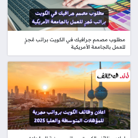
مطلوب مصمم جرافيك في الكويت براتب مُجزٍ
للعمل بالجامعة الأمريكية