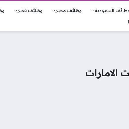
ظائف السعودية
وظائف مصر
وظائف قطر
وظ
 الامارات