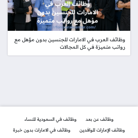
وظائف العرب في الامارات للجنسين بدون مؤهل مع
رواتب متميزة في كل المجالات
وظائف عن بعد
وظائف في السعودية للنساء
وظائف الإمارات للوافدين
وظائف في الامارات بدون خبرة