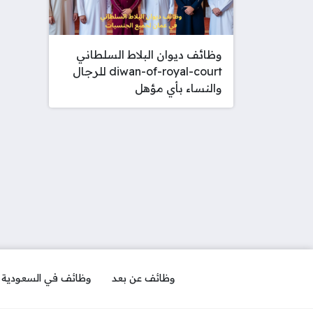
وظائف ديوان البلاط السلطاني
diwan-of-royal-court للرجال
والنساء بأي مؤهل
وظائف عن بعد
وظائف في السعودية ل