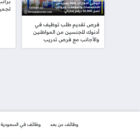
لجمي
فرص تقديم طلب توظيف في
أدنوك للجنسين من المواطنين
والأجانب مع فرص تدريب
وظائف عن بعد
وظائف في السعودية ل