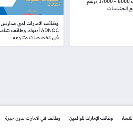
براتب 8000 – 17000 درهم
ع الجنيسات
وظائف الامارات لدي مدارس
ADNOC أدنوك وظائف شاغر
في تخصصات متنوعه
لنساء
وظائف الإمارات للوافدين
وظائف في الامارات بدون خبرة