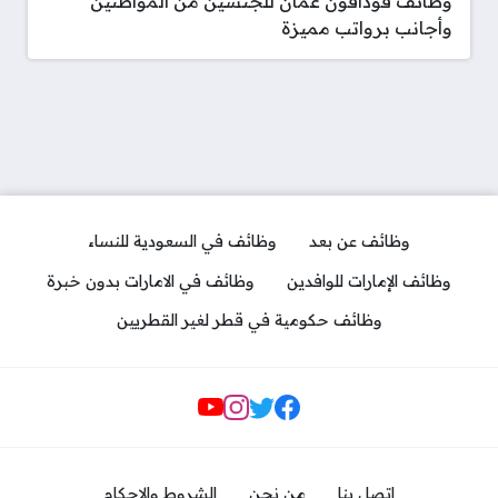
وظائف فودافون عمان للجنسين من المواطنين
وأجانب برواتب مميزة
وظائف عن بعد
وظائف في السعودية للنساء
وظائف الإمارات للوافدين
وظائف في الامارات بدون خبرة
وظائف حكومية في قطر لغير القطريين
مواقع التواصل
اتصل بنا
من نحن
الشروط والاحكام