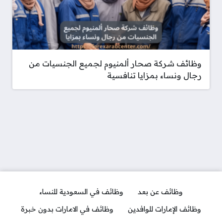
وظائف شركة صحار ألمنيوم لجميع الجنسيات من
رجال ونساء بمزايا تنافسية
وظائف عن بعد
وظائف في السعودية للنساء
وظائف الإمارات للوافدين
وظائف في الامارات بدون خبرة