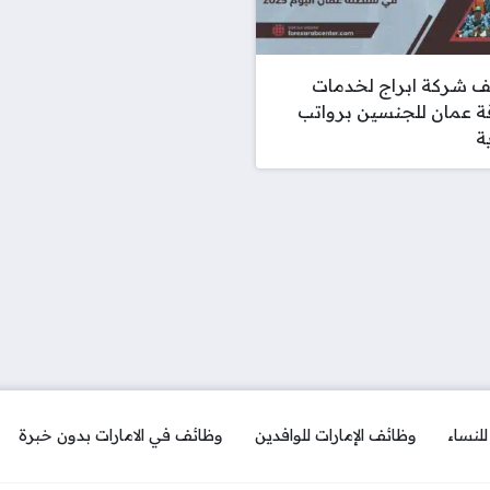
ف شركة ابراج لخدمات
ة عمان للجنسين برواتب
ة
لنساء
وظائف الإمارات للوافدين
وظائف في الامارات بدون خبرة