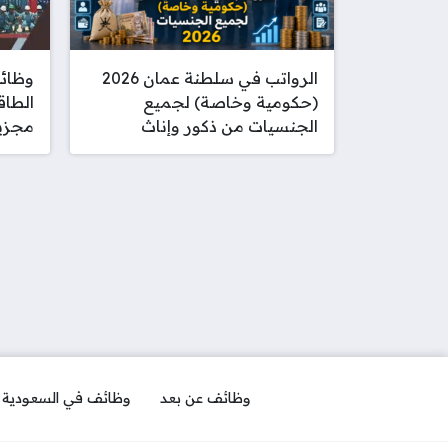
الرواتب في سلطنة عمان 2026
وظائ
(حكومية وخاصة) لجميع
الطاق
الجنسيات من ذكور وإناث
مجزي
وظائف عن بعد
وظائف في السعودية ل