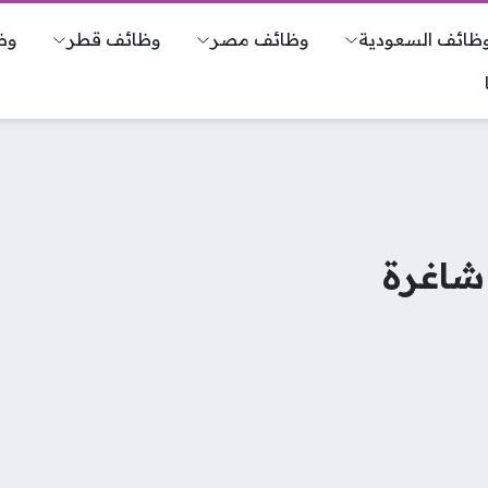
ظائف السعودية
وظائف مصر
وظائف قطر
وظ
شاغرة