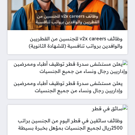
وظائف v2x careers للجنسين من القطريين
والوافدين برواتب تنافسية (للشهادة الثانوية)
يعلن مستشفى سدرة قطر توظيف أطباء وممرضين
وإداريين رجال ونساء من جميع الجنسيات
وظائف سائقين في قطر اليوم من الجنسين براتب
2500ريال لجميع الجنسيات بمؤهل بخبرة بسيطة