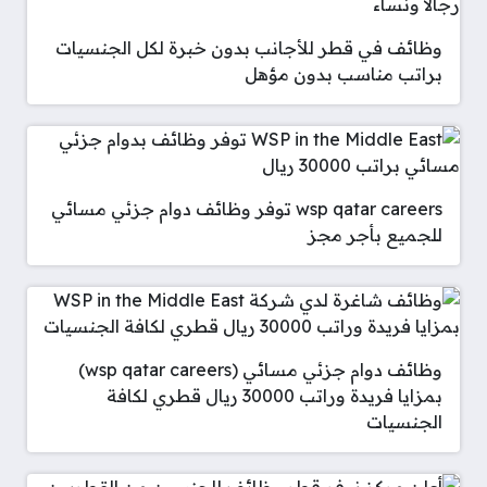
وظائف في قطر للأجانب بدون خبرة لكل الجنسيات
براتب مناسب بدون مؤهل
wsp qatar careers توفر وظائف دوام جزئي مسائي
للجميع بأجر مجز
وظائف دوام جزئي مسائي (wsp qatar careers)
بمزايا فريدة وراتب 30000 ريال قطري لكافة
الجنسيات