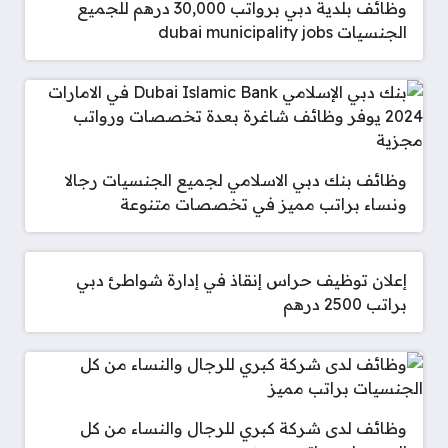
وظائف بلدية دبي برواتب 30,000 درهم للجميع
الجنسيات dubai municipality jobs
وظائف بنك دبي الاسلامي لجميع الجنسيات رجالا
ونساء براتب مميز في تخصصات متنوعة
إعلان توظيف حراس إنقاذ في إدارة شواطئ دبي
براتب 2500 درهم
وظائف لدى شركة كبري للرجال والنساء من كل