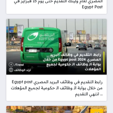
المصري لعام ولينك التقديم حتى يوم 15 فبراير في
Egypt Post
رابط التقديم في وظائف البريد المصري Egypt post
من خلال بوابة الـ وظائف الـ حكومية لجميع المؤهلات
… انتهي التقديم