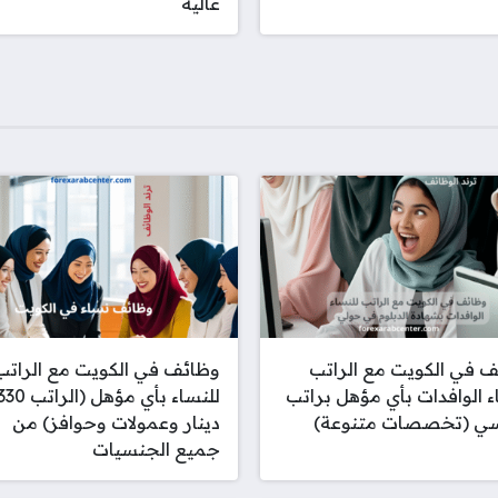
عالية
 في الكويت مع الراتب
وظائف في الكويت مع الراتب
ء الوافدات بأي مؤهل براتب
للنساء بأي مؤهل (الراتب 
سي (تخصصات متنوعة)
دينار وعمولات وحوافز) من
جميع الجنسيات