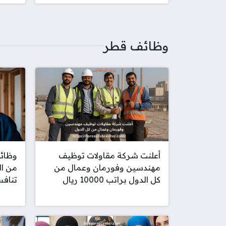
وظائف قطر
أعلنت شركة مقاولات توظيف
مهندسين وفورمان وعمال من
من ال
كل الدول براتب 10000 ريال
تنافس