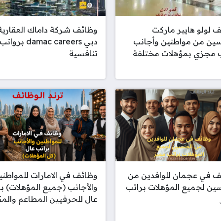
 لولو هايبر ماركت
وظائف شركة داماك العقارية
سين من مواطنين وأجانب
دبي damac careers برواتب
ب مجزي بمؤهلات مختلفة
تنافسية
ف في عجمان للوافدين من
وظائف في الامارات للمواطني
ين لجميع المؤهلات براتب
والأجانب (جميع المؤهلات) ب
عال للحرفيين المطاعم والم