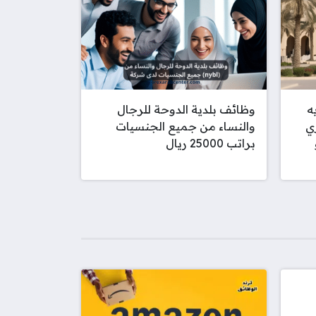
ه
وظائف بلدية الدوحة للرجال
قطري
والنساء من جميع الجنسيات
براتب 25000 ريال