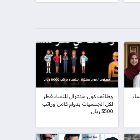
اء
وظائف كول سنترال للنساء قطر
لكل الجنسيات بدوام كامل وراتب
3500 ريال