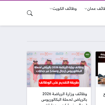
ائف عمان
وظائف الكويت
ع
وظائف وزارة الرياضة 2026
بالرياض لحملة البكالوريوس
(رجال ونساء) عبر جدارات