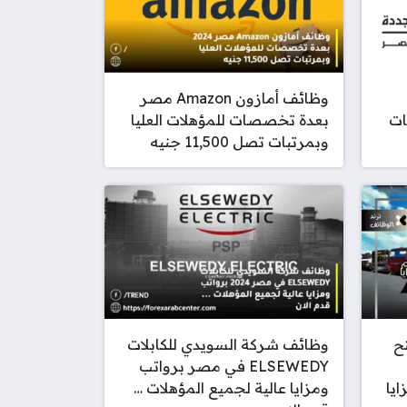
وظائف أمازون Amazon مصر
ات
بعدة تخصصات للمؤهلات العليا
وبمرتبات تصل 11,500 جنيه
تح
وظائف شركة السويدي للكابلات
‎ELSEWEDY‏ في مصر برواتب
ايا
ومزايا عالية لجميع المؤهلات …