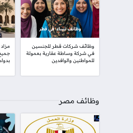
وظائف شركات قطر للجنسين
مزاد
في شركة وساطة عقارية بعمولة
جميع 
للمواطنين والوافدين
بدوام
وظائف مصر