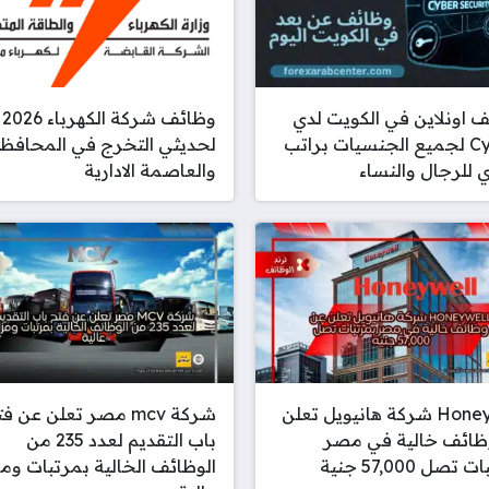
 اونلاين في الكويت لدي
وظائف شركة الكهرباء 2026
Cyberr لجميع الجنسيات براتب
لحديثي التخرج في المحافظ
للرجال والنساء
والعاصمة الادارية
Honeywell شركة هانيويل تعلن
شركة mcv مصر تعلن عن ف
ظائف خالية في مصر
باب التقديم لعدد 235 من
تصل 57,000 جنية
الوظائف الخالية بمرتبات ومز