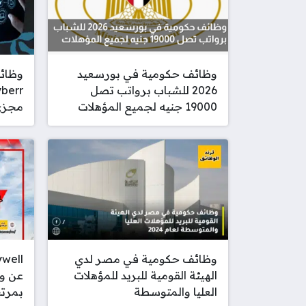
وظائف حكومية في بورسعيد
وظائف
2026 للشباب برواتب تصل
19000 جنيه لجميع المؤهلات
مجزي 
وظائف حكومية في مصر لدي
الهيئة القومية للبريد للمؤهلات
عن و
العليا والمتوسطة
بمرتبات 