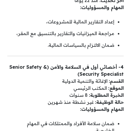
آخر تحديث:
منذ 22 يومًا
المهام والمسؤوليات:
إعداد التقارير المالية للمشروعات،
مراجعة الميزانيات والتقارير بالتنسيق مع المقر،
ضمان الالتزام بالسياسات المالية.
4- أخصائي أول في السلامة والأمن (Senior Safety &
Security Specialist)
القسم:
الإغاثة والتنمية الدولية
الموقع:
المكتب الرئيسي
الخبرة المطلوبة:
8 سنوات
حالة الوظيفة:
غير نشطة منذ شهرين
المهام والمسؤوليات:
ضمان سلامة الأفراد والممتلكات في المهام
الخارجية،