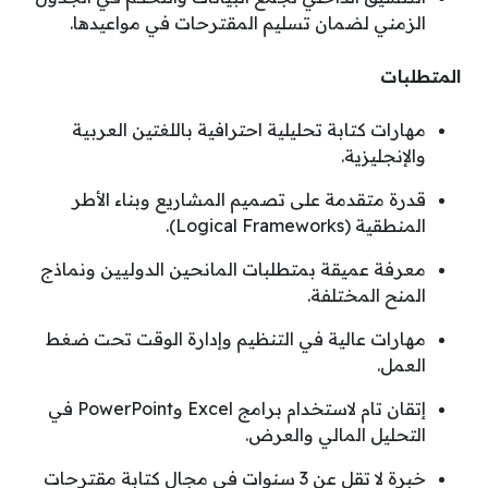
الزمني لضمان تسليم المقترحات في مواعيدها.
المتطلبات
مهارات كتابة تحليلية احترافية باللغتين العربية
والإنجليزية.
قدرة متقدمة على تصميم المشاريع وبناء الأطر
المنطقية (Logical Frameworks).
معرفة عميقة بمتطلبات المانحين الدوليين ونماذج
المنح المختلفة.
مهارات عالية في التنظيم وإدارة الوقت تحت ضغط
العمل.
إتقان تام لاستخدام برامج Excel وPowerPoint في
التحليل المالي والعرض.
خبرة لا تقل عن 3 سنوات في مجال كتابة مقترحات