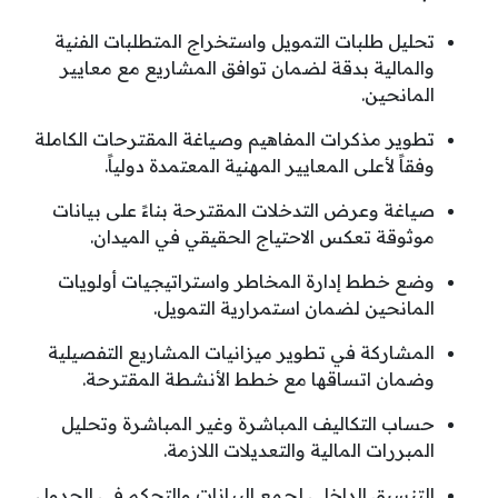
تحليل طلبات التمويل واستخراج المتطلبات الفنية
والمالية بدقة لضمان توافق المشاريع مع معايير
المانحين.
تطوير مذكرات المفاهيم وصياغة المقترحات الكاملة
وفقاً لأعلى المعايير المهنية المعتمدة دولياً.
صياغة وعرض التدخلات المقترحة بناءً على بيانات
موثوقة تعكس الاحتياج الحقيقي في الميدان.
وضع خطط إدارة المخاطر واستراتيجيات أولويات
المانحين لضمان استمرارية التمويل.
المشاركة في تطوير ميزانيات المشاريع التفصيلية
وضمان اتساقها مع خطط الأنشطة المقترحة.
حساب التكاليف المباشرة وغير المباشرة وتحليل
المبررات المالية والتعديلات اللازمة.
التنسيق الداخلي لجمع البيانات والتحكم في الجدول