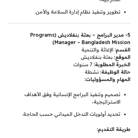
تطوير وتنفيذ نظام إدارة السلامة والأمن.
5- مدير البرامج – بعثة بنغلاديش (Programs
Manager – Bangladesh Mission)
القسم:
الإغاثة والتنمية
الموقع:
بعثة بنغلاديش
الخبرة المطلوبة:
7 سنوات
حالة الوظيفة:
نشطة
المهام والمسؤوليات:
تصميم وتنفيذ البرامج الإنسانية وفق الأهداف
الاستراتيجية،
تحديد أولويات التدخل الميداني حسب الحاجة.
طريقة التقديم: