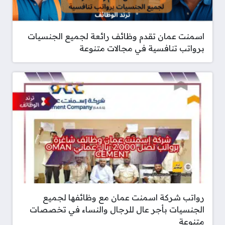
اسمنت عمان تقدم وظائف رائعة لجميع الجنسيات
برواتب تنافسية في مجالات متنوعة
رواتب شركة اسمنت عمان مع وظائفها لجميع
الجنسيات بأجر عال للرجال والنساء في تخصصات
متنوعة