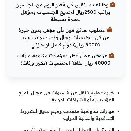
وظائف سائقين في قطر اليوم من الجنسين
براتب 2500ريال لجميع الجنسيات بمؤهل
بخبرة بسيطة
مطلوب سائق فورا بأي مؤهل بدون خبرة
من كل الجنسيات رجال ونساء براتب جيد
(5000 ريال) دوام كامل أو جزئي
عروض عمل قطر بمؤهلات متنوعة و راتب
40000 ريال لكافة الجنسيات (ذكور وإناث)
خبرة عملية لا تقل عن 5 سنوات في مجال المنح
المؤسسية أو الشراكات الدولية.
مهارات تفاوضية متقدمة وفهم عميق للشروط
التعاقدية والمالية الدولية.
القدرة على التمثيل المهني للمؤسسة وتقديم