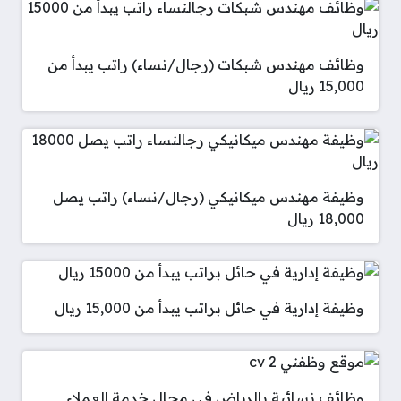
وظائف مهندس شبكات (رجال/نساء) راتب يبدأ من
15,000 ريال
وظيفة مهندس ميكانيكي (رجال/نساء) راتب يصل
18,000 ريال
وظيفة إدارية في حائل براتب يبدأ من 15,000 ريال
وظائف نسائية بالرياض في مجال خدمة العملاء