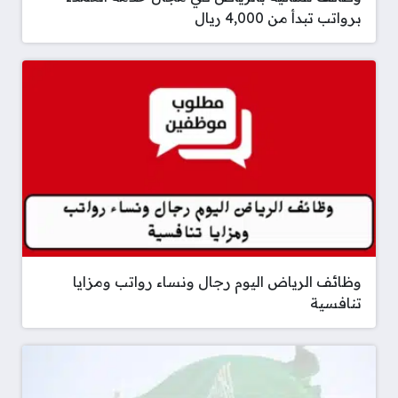
برواتب تبدأ من 4,000 ريال
وظائف الرياض اليوم رجال ونساء رواتب ومزايا
تنافسية