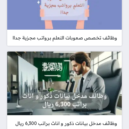
وظائف تخصص صعوبات التعلم برواتب مجزية جداا
وظائف مدخل بيانات ذكور و اناث براتب 6,300 ريال