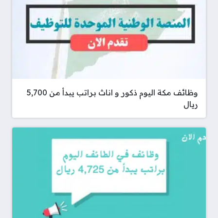
وظائف مكة اليوم ذكور و اناث براتب يبدأ من 5,700
ريال