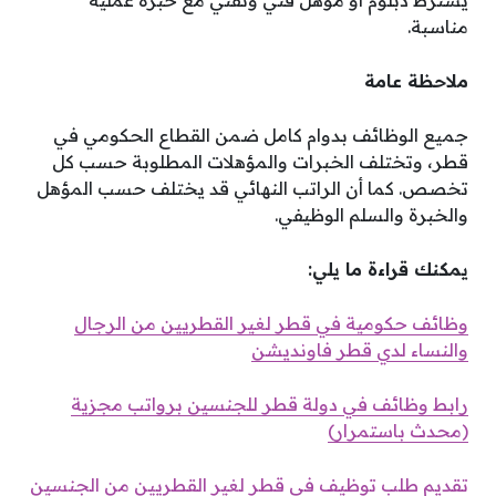
يشترط دبلوم أو مؤهل فني وتقني مع خبرة عملية
مناسبة.
ملاحظة عامة
جميع الوظائف بدوام كامل ضمن القطاع الحكومي في
قطر، وتختلف الخبرات والمؤهلات المطلوبة حسب كل
تخصص. كما أن الراتب النهائي قد يختلف حسب المؤهل
والخبرة والسلم الوظيفي.
يمكنك قراءة ما يلي:
وظائف حكومية في قطر لغير القطريين من الرجال
والنساء لدي قطر فاونديشن
رابط وظائف في دولة قطر للجنسين برواتب مجزية
(محدث باستمرار)
تقديم طلب توظيف في قطر لغير القطريين من الجنسين