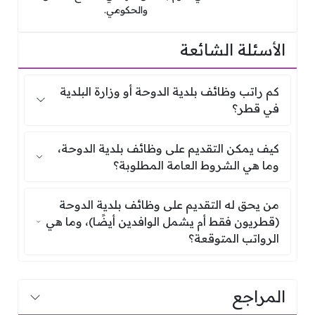
والحكومي.
الأسئلة الشائعة
كم راتب وظائف بلدية الدوحة أو وزارة ال
كم راتب وظائف بلدية الدوحة أو وزارة البلدية
في قطر؟
كيف يمكن التقديم على وظائف بلدية الدو
كيف يمكن التقديم على وظائف بلدية الدوحة،
وما هي الشروط العامة المطلوبة؟
من يحق له التقديم على وظائف بلدية الد
من يحق له التقديم على وظائف بلدية الدوحة
(قطريون فقط أم يشمل الوافدين أيضًا)، وما هي
الرواتب المتوقعة؟
المراجع